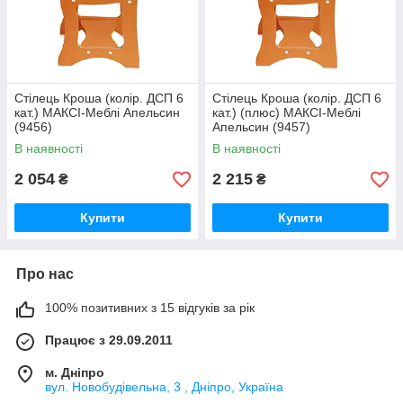
Стілець Кроша (колір. ДСП 6
Стілець Кроша (колір. ДСП 6
кат.) МАКСІ-Меблі Апельсин
кат.) (плюс) МАКСІ-Меблі
(9456)
Апельсин (9457)
В наявності
В наявності
2 054
2 215
₴
₴
Купити
Купити
Про нас
100% позитивних з 15 відгуків за рік
Працює з 29.09.2011
м. Дніпро
вул. Новобудівельна, 3 , Дніпро, Україна