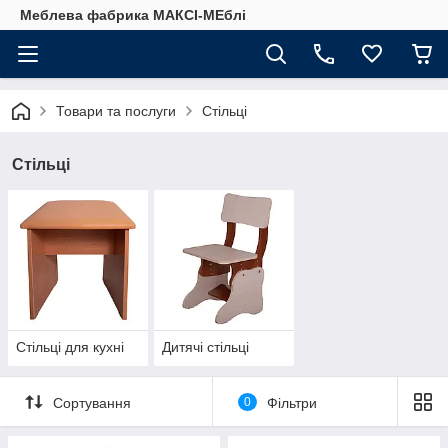
Меблева фабрика МАКСІ-МЕблі
Товари та послуги
Стільці
Стільці
Стільці для кухні
Дитячі стільці
Сортування
0
Фільтри