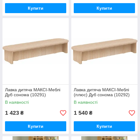
Купити
Купити
Лавка дитяча МАКСІ-Меблі
Лавка дитяча МАКСІ-Меблі
Дуб сонома (10291)
(плюс) Дуб сонома (10292)
В наявності
В наявності
1 423
1 540
₴
₴
Купити
Купити