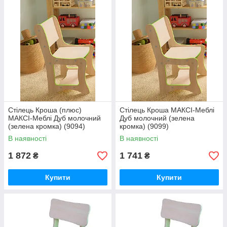
Стілець Кроша (плюс)
Стілець Кроша МАКСІ-Меблі
МАКСІ-Меблі Дуб молочний
Дуб молочний (зелена
(зелена кромка) (9094)
кромка) (9099)
В наявності
В наявності
1 872
1 741
₴
₴
Купити
Купити