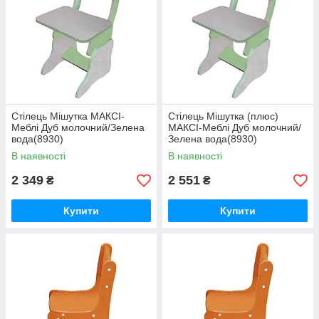
Стілець Мішутка МАКСІ-
Стілець Мішутка (плюс)
Меблі Дуб молочний/Зелена
МАКСІ-Меблі Дуб молочний/
вода(8930)
Зелена вода(8930)
В наявності
В наявності
2 349
2 551
₴
₴
Купити
Купити