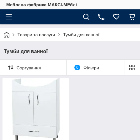
Меблева фабрика МАКСІ-МЕблі
Товари та послуги
Тумби для ванної
Тумби для ванної
Сортування
0
Фільтри