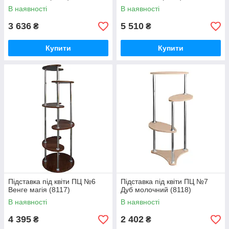
В наявності
В наявності
3 636
5 510
₴
₴
Купити
Купити
Підставка під квіти ПЦ №6
Підставка під квіти ПЦ №7
Венге магія (8117)
Дуб молочний (8118)
В наявності
В наявності
4 395
2 402
₴
₴