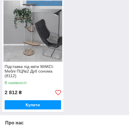
Підставка під квіти МАКСІ-
Меблі ПЦ№2 Дуб сонома
(8112)
В наявності
2 812
₴
Купити
Про нас