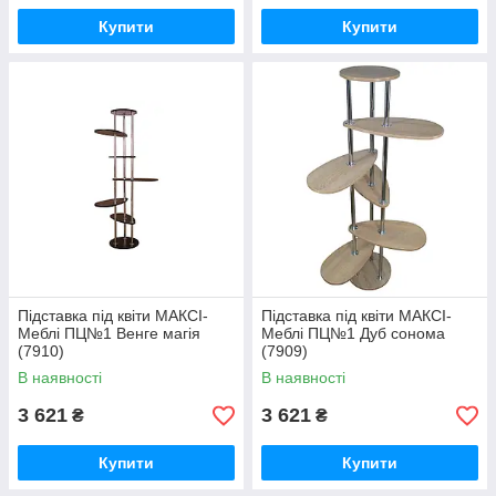
Купити
Купити
Підставка під квіти МАКСІ-
Підставка під квіти МАКСІ-
Меблі ПЦ№1 Венге магія
Меблі ПЦ№1 Дуб сонома
(7910)
(7909)
В наявності
В наявності
3 621
3 621
₴
₴
Купити
Купити