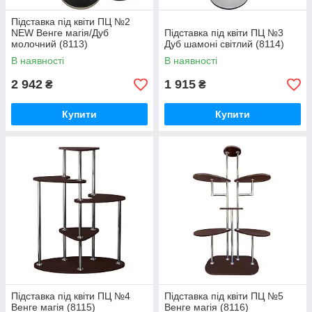
Підставка під квіти ПЦ №2
NEW Венге магія/Дуб
Підставка під квіти ПЦ №3
молочний (8113)
Дуб шамоні світлий (8114)
В наявності
В наявності
2 942
1 915
₴
₴
Купити
Купити
Підставка під квіти ПЦ №4
Підставка під квіти ПЦ №5
Венге магія (8115)
Венге магія (8116)