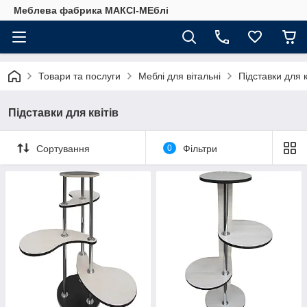
Меблева фабрика МАКСІ-МЕблі
Товари та послуги
Меблі для вітальні
Підставки для к
Підставки для квітів
Сортування
0
Фільтри