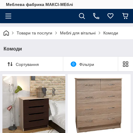
Меблева фабрика МАКСІ-МЕблі
Товари та послуги
Меблі для вітальні
Комоди
Комоди
Сортування
0
Фільтри