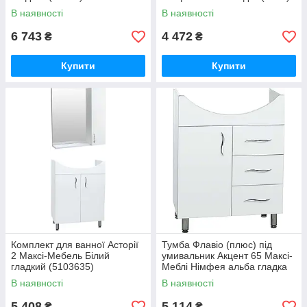
В наявності
В наявності
6 743
4 472
₴
₴
Купити
Купити
Комплект для ванної Асторії
Тумба Флавіо (плюс) під
2 Максі-Мебель Білий
умивальник Акцент 65 Максі-
гладкий (5103635)
Меблі Німфея альба гладка
(8574)
В наявності
В наявності
5 408
5 114
₴
₴