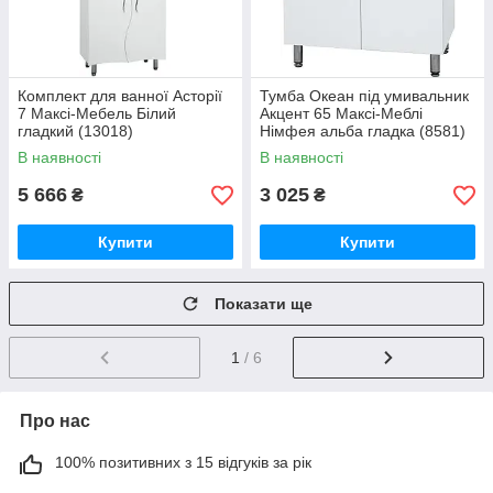
Комплект для ванної Асторії
Тумба Океан під умивальник
7 Максі-Мебель Білий
Акцент 65 Максі-Меблі
гладкий (13018)
Німфея альба гладка (8581)
В наявності
В наявності
5 666
3 025
₴
₴
Купити
Купити
Показати ще
1
/ 6
Про нас
100% позитивних з 15 відгуків за рік