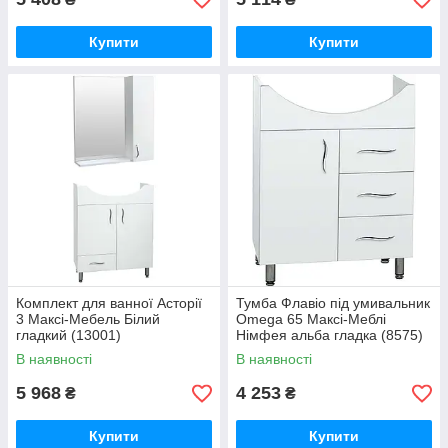
Купити
Купити
Комплект для ванної Асторії
Тумба Флавіо під умивальник
3 Максі-Мебель Білий
Omega 65 Максі-Меблі
гладкий (13001)
Німфея альба гладка (8575)
В наявності
В наявності
5 968
4 253
₴
₴
Купити
Купити