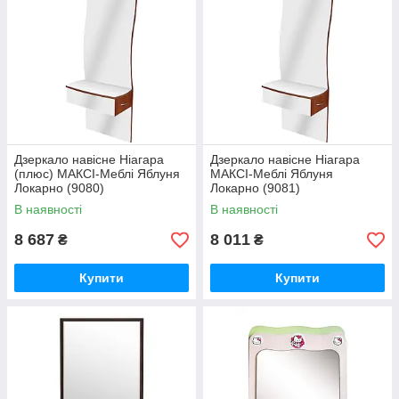
Дзеркало навісне Ніагара
Дзеркало навісне Ніагара
(плюс) МАКСІ-Меблі Яблуня
МАКСІ-Меблі Яблуня
Локарно (9080)
Локарно (9081)
В наявності
В наявності
8 687
8 011
₴
₴
Купити
Купити