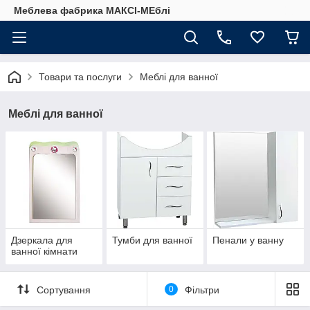
Меблева фабрика МАКСІ-МЕблі
Товари та послуги
Меблі для ванної
Меблі для ванної
Дзеркала для
Тумби для ванної
Пенали у ванну
ванної кімнати
Сортування
0
Фільтри