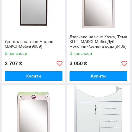
Дзеркало навісне Казка, Тема
Дзеркало навісне Еталон
КІТТІ МАКСІ-Меблі Дуб
МАКСІ-Меблі(9989)
молочний/Зелена вода(9485)
В наявності
В наявності
2 707
3 050
₴
₴
Купити
Купити