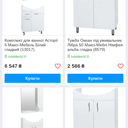
Комплект для ванної Асторії
Тумба Океан під умивальник
6 Максі-Мебель Білий
Лібра 50 Максі-Меблі Німфея
гладкий (13017)
альба гладка (8579)
В наявності
В наявності
6 547
2 566
₴
₴
Купити
Купити