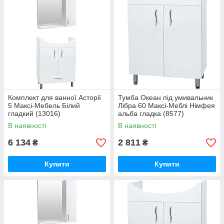
Комплект для ванної Асторії
Тумба Океан під умивальник
5 Максі-Мебель Білий
Лібра 60 Максі-Меблі Німфея
гладкий (13016)
альба гладка (8577)
В наявності
В наявності
6 134
2 811
₴
₴
Купити
Купити