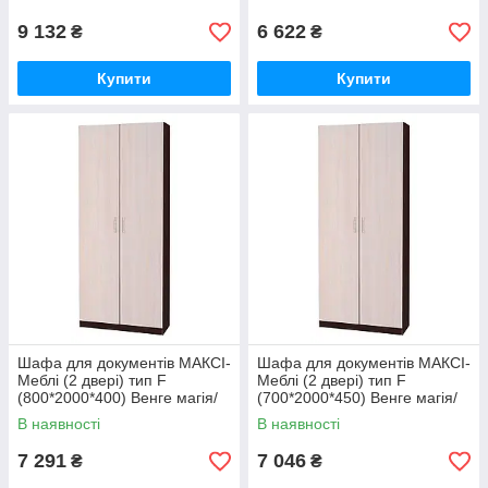
Дуб молочний(8326)
9 132
6 622
₴
₴
Купити
Купити
Шафа для документів МАКСІ-
Шафа для документів МАКСІ-
Меблі (2 двері) тип F
Меблі (2 двері) тип F
(800*2000*400) Венге магія/
(700*2000*450) Венге магія/
Дуб молочний (8328)
Дуб молочний (8329)
В наявності
В наявності
7 291
7 046
₴
₴