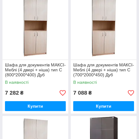
Шафа для документів МАКСІ-
Шафа для документів МАКСІ-
Меблі (4 двері + ніша) тип С
Меблі (4 двері + ніша) тип С
(800*2000*400) Дуб
(700*2000*450) Дуб
молочний (8316)
молочний (8317)
В наявності
В наявності
7 282
7 088
₴
₴
Купити
Купити