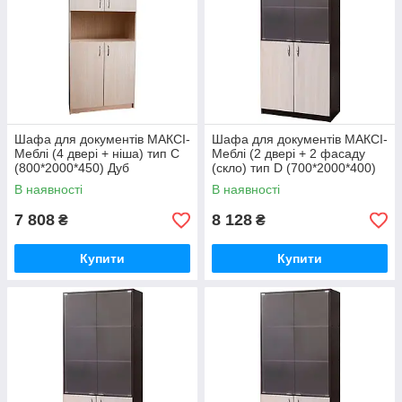
Шафа для документів МАКСІ-
Шафа для документів МАКСІ-
Меблі (4 двері + ніша) тип С
Меблі (2 двері + 2 фасаду
(800*2000*450) Дуб
(скло) тип D (700*2000*400)
молочний (8318)
Венге магія/Дуб молочний
В наявності
В наявності
7 808
8 128
₴
₴
Купити
Купити