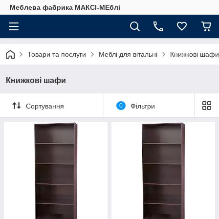
Меблева фабрика МАКСІ-МЕблі
Товари та послуги
Меблі для вітальні
Книжкові шафи
Книжкові шафи
Сортування
0
Фільтри