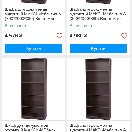
Шафа для документів
Шафа для документів
відкритий МАКСІ-Меблі тип А
відкритий МАКСІ-Меблі тип А
(700*2000*380) Венге магія
(800*2000*380) Венге магія
(8053)
(8308)
В наявності
В наявності
4 576
4 980
₴
₴
Купити
Купити
Шкаф для документов
Шафа для документів
открытый МАКСИ-МЕбель
відкритий МАКСІ-Меблі тип А