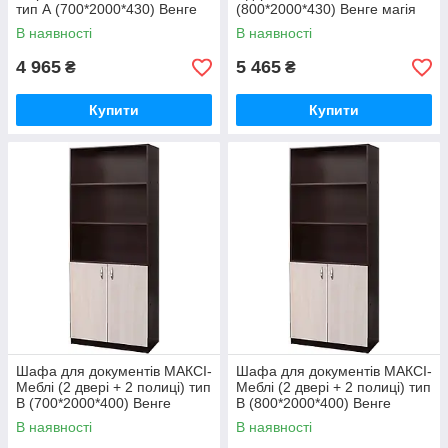
тип А (700*2000*430) Венге
(800*2000*430) Венге магія
магия (8309)
(8310)
В наявності
В наявності
4 965
5 465
₴
₴
Купити
Купити
Шафа для документів МАКСІ-
Шафа для документів МАКСІ-
Меблі (2 двері + 2 полиці) тип
Меблі (2 двері + 2 полиці) тип
В (700*2000*400) Венге
В (800*2000*400) Венге
магія/Дуб молочний (8311)
магія/Дуб молочний (8312)
В наявності
В наявності