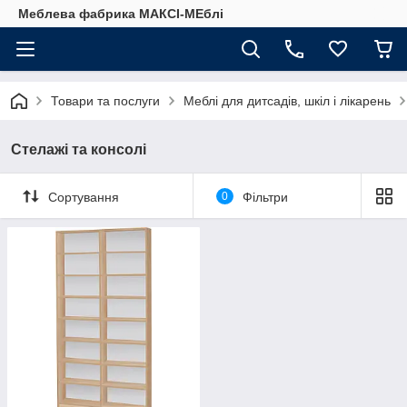
Меблева фабрика МАКСІ-МЕблі
Товари та послуги
Меблі для дитсадів, шкіл і лікарень
Стелажі та консолі
Сортування
0
Фільтри