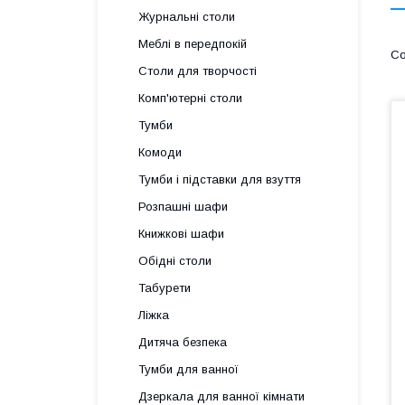
Журнальні столи
Меблі в передпокій
Столи для творчості
Комп'ютерні столи
Тумби
Комоди
Тумби і підставки для взуття
Розпашні шафи
Книжкові шафи
Обідні столи
Табурети
Ліжка
Дитяча безпека
Тумби для ванної
Дзеркала для ванної кімнати