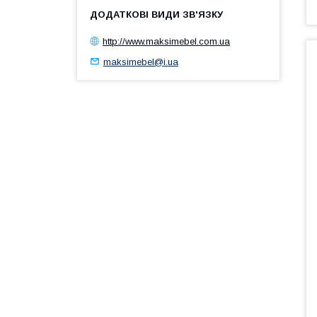
http://www.maksimebel.com.ua
maksimebel@i.ua