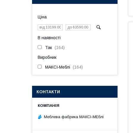
Ціна
В наявності
Так
164
Виробник
МАКСІ-Меблі
164
КОНТАКТИ
Меблева фабрика МАКСІ-МЕблі