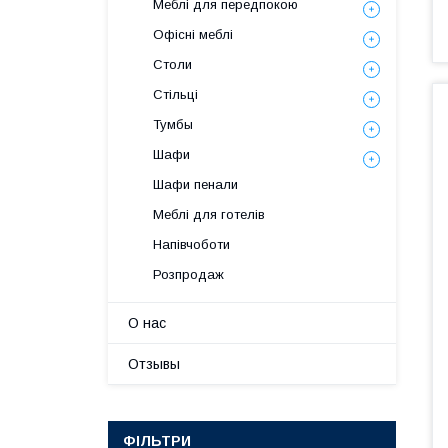
Меблі для передпокою
Офісні меблі
Столи
Стільці
Тумбы
Шафи
Шафи пенали
Меблі для готелів
Напівчоботи
Розпродаж
О нас
Отзывы
ФІЛЬТРИ