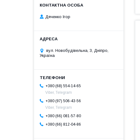
Дяченко Ігор
вул. Новобудівельна, 3, Дніпро,
Україна
+380 (68) 554-14-65
Viber, Telegram
+380 (97) 506-43-56
Viber, Telegram
+380 (66) 081-57-80
+380 (66) 812-04-86