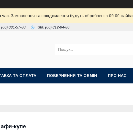
й час. Замовлення та повідомлення будуть оброблені з 09:00 найбл
 (66) 081-57-80
+380 (66) 812-04-86
АВКА ТА ОПЛАТА
ПОВЕРНЕННЯ ТА ОБМІН
ПРО НАС
афи-купе