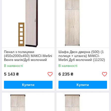
Пенал з полицями
Шафа Двох-дверна (500) (1
(450х2000х450) МАКСІ-Меблі
полиця + штанга) МАКСІ-
Венге магія/Дуб молочний
Меблі Дуб молочний (11232)
(11665)
В наявності
В наявності
5 143
6 235
₴
₴
Купити
Купити