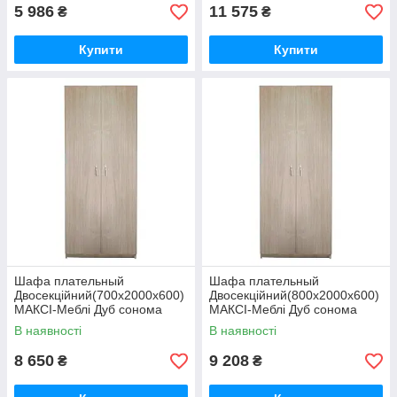
5 986
11 575
₴
₴
Купити
Купити
Шафа плательный
Шафа плательный
Двосекційний(700х2000х600)
Двосекційний(800х2000х600)
МАКСІ-Меблі Дуб сонома
МАКСІ-Меблі Дуб сонома
(11687)
(11688)
В наявності
В наявності
8 650
9 208
₴
₴