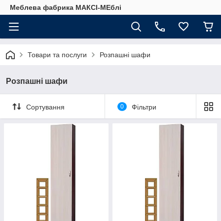
Меблева фабрика МАКСІ-МЕблі
Товари та послуги
Розпашні шафи
Розпашні шафи
Сортування
0
Фільтри