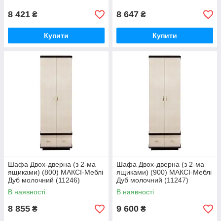
8 421
8 647
₴
₴
Купити
Купити
Шафа Двох-дверна (з 2-ма
Шафа Двох-дверна (з 2-ма
ящиками) (800) МАКСІ-Меблі
ящиками) (900) МАКСІ-Меблі
Дуб молочний (11246)
Дуб молочний (11247)
В наявності
В наявності
8 855
9 600
₴
₴