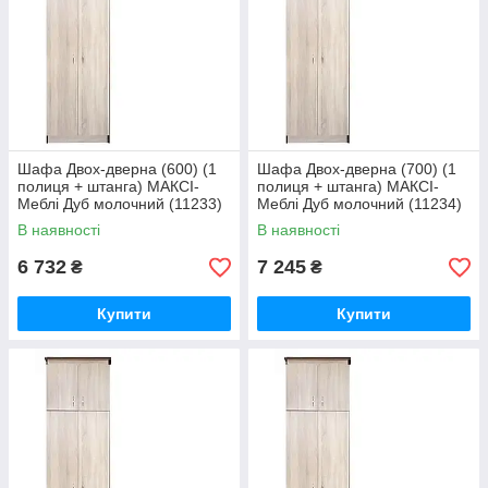
Шафа Двох-дверна (600) (1
Шафа Двох-дверна (700) (1
полиця + штанга) МАКСІ-
полиця + штанга) МАКСІ-
Меблі Дуб молочний (11233)
Меблі Дуб молочний (11234)
В наявності
В наявності
6 732
7 245
₴
₴
Купити
Купити