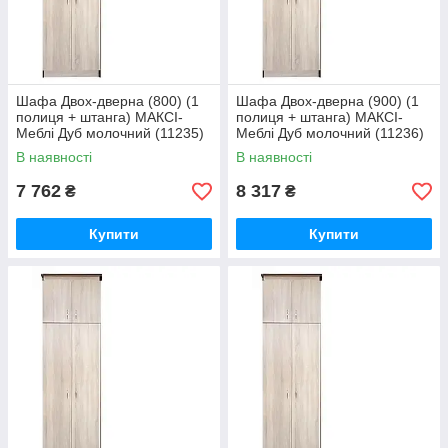
Шафа Двох-дверна (800) (1
Шафа Двох-дверна (900) (1
полиця + штанга) МАКСІ-
полиця + штанга) МАКСІ-
Меблі Дуб молочний (11235)
Меблі Дуб молочний (11236)
В наявності
В наявності
7 762
8 317
₴
₴
Купити
Купити