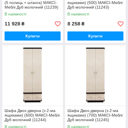
(5 полиць + штанга) МАКСІ-
ящиками) (500) МАКСІ-Меблі
Меблі Дуб молочний (11239)
Дуб молочний (11243)
В наявності
В наявності
11 928
8 258
₴
₴
Купити
Купити
Шафа Двох-дверна (з 2-ма
Шафа Двох-дверна (з 2-ма
ящиками) (600) МАКСІ-Меблі
ящиками) (700) МАКСІ-Меблі
Дуб молочний (11244)
Дуб молочний (11245)
В наявності
В наявності