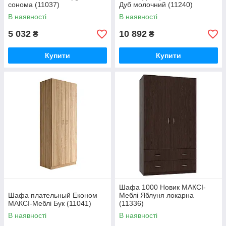
сонома (11037)
Дуб молочний (11240)
В наявності
В наявності
5 032
10 892
₴
₴
Купити
Купити
Шафа 1000 Новик МАКСІ-
Шафа плательный Економ
Меблі Яблуня локарна
МАКСІ-Меблі Бук (11041)
(11336)
В наявності
В наявності