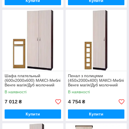
Купити
Купити
Шафа плательный
Пенал з полицями
(600х2000х600) МАКСІ-Меблі
(450х2000х400) МАКСІ-Меблі
Венге магія/Дуб молочний
Венге магія/Дуб молочний
(11617)
(11664)
В наявності
В наявності
7 012
4 754
₴
₴
Купити
Купити