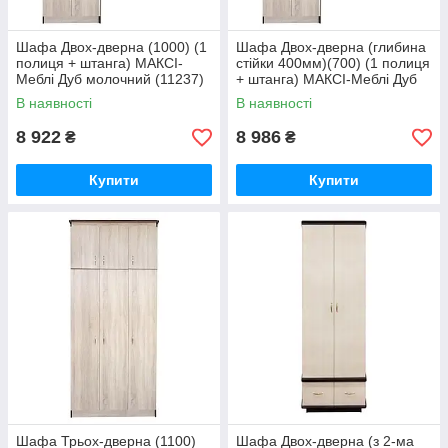
Шафа Двох-дверна (1000) (1
Шафа Двох-дверна (глибина
полиця + штанга) МАКСІ-
стійки 400мм)(700) (1 полиця
Меблі Дуб молочний (11237)
+ штанга) МАКСІ-Меблі Дуб
молочний (11238)
В наявності
В наявності
8 922
8 986
₴
₴
Купити
Купити
Шафа Трьох-дверна (1100)
Шафа Двох-дверна (з 2-ма