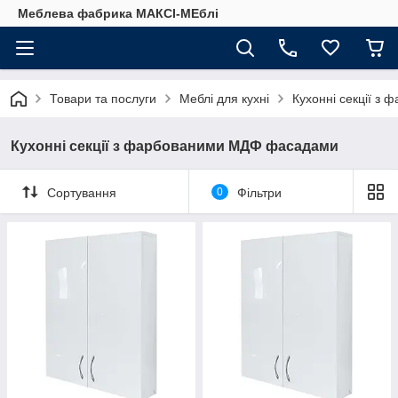
Меблева фабрика МАКСІ-МЕблі
Товари та послуги
Меблі для кухні
Кухонні секції 
Кухонні секції з фарбованими МДФ фасадами
Сортування
0
Фільтри