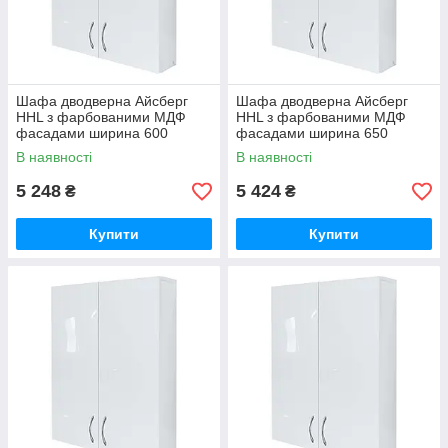
Шафа дводверна Айсберг
Шафа дводверна Айсберг
HHL з фарбованими МДФ
HHL з фарбованими МДФ
фасадами ширина 600
фасадами ширина 650
МЕКСІ (5102718)
МАКСІ-Мебель (5102719)
В наявності
В наявності
5 248
5 424
₴
₴
Купити
Купити