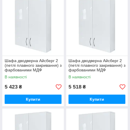
Шафа дводверна Айсберг 2
Шафа дводверна Айсберг 2
(петлі плавного закривання) з
(петлі плавного закривання) з
фарбованими МДФ
фарбованими МДФ
фасадами ширина 750
фасадами ширина 800
В наявності
В наявності
МАКСІ-МЕбель
МАКСІ-МЕбель
5 423
5 518
₴
₴
Купити
Купити