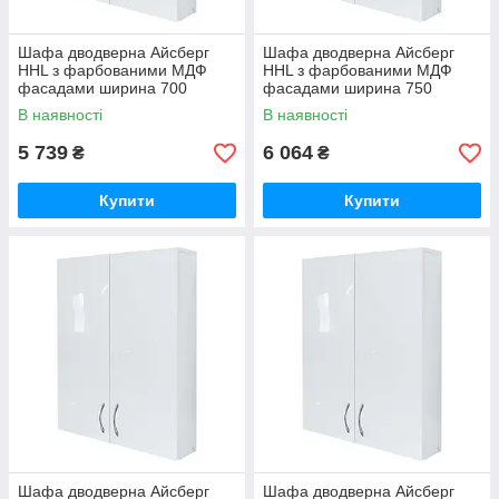
Шафа дводверна Айсберг
Шафа дводверна Айсберг
HHL з фарбованими МДФ
HHL з фарбованими МДФ
фасадами ширина 700
фасадами ширина 750
МАКСІ-Мебель (5102720)
МАКСІ-Мебель (5102721)
В наявності
В наявності
5 739
6 064
₴
₴
Купити
Купити
Шафа дводверна Айсберг
Шафа дводверна Айсберг