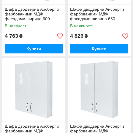
Шафа дводверна Айсберг з
Шафа дводверна Айсберг з
фарбованими МДФ
фарбованими МДФ
фасадами ширина 600
фасадами ширина 650
МАКСІ-МЕбель (5102704)
МАКСІ-Мебель (5102705)
В наявності
В наявності
4 763
4 826
₴
₴
Купити
Купити
Шафа дводверна Айсберг з
Шафа дводверна Айсберг з
фарбованими МДФ
фарбованими МДФ