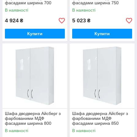
фасадами ширина 700
фасадами ширина 750
МАКСІ-МЕбель (5102706)
МАКСІ-Мебель (5102707)
В наявності
В наявності
4 924
5 023
₴
₴
Купити
Купити
Шафа дводверна Айсберг з
Шафа дводверна Айсберг з
фарбованими МДФ
фарбованими МДФ
фасадами ширина 800
фасадами ширина 850
МАКСІ-МЕбель (5102708)
МАКСІ-Мебель (5102709)
В наявності
В наявності