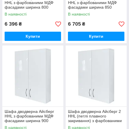
HHL з фарбованими МДФ
HHL з фарбованими МДФ
фасадами ширина 800
фасадами ширина 850
МАКСІ-Мебель (5102722)
МЕКСІ (5102723)
В наявності
В наявності
6 396
6 705
₴
₴
Купити
Купити
Шафа дводверна Айсберг
Шафа дводверна Айсберг 2
HHL з фарбованими МДФ
HHL (петлі плавного
фасадами ширина 900
закривання) з фарбованими
МАКСІ-Мебель (5102724)
МДФ фасадами ширина 600
В наявності
В наявності