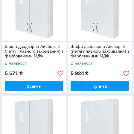
Шафа дводверна Айсберг 2
Шафа дводверна Айсберг 2
(петлі плавного закривання) з
(петлі плавного закривання) з
фарбованими МДФ
фарбованими МДФ
фасадами ширина 850
фасадами ширина 900
В наявності
В наявності
МАКСІ-МЕбель
МАКСІ-МЕбель
5 671
5 924
₴
₴
Купити
Купити