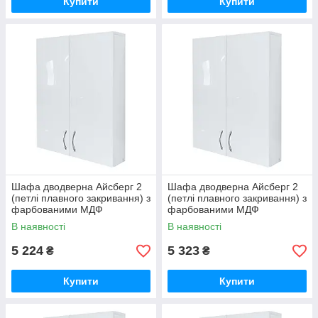
Купити
Купити
Шафа дводверна Айсберг 2
Шафа дводверна Айсберг 2
(петлі плавного закривання) з
(петлі плавного закривання) з
фарбованими МДФ
фарбованими МДФ
фасадами ширина 650
фасадами ширина 700
В наявності
В наявності
МАКСІ-МЕбель
МАКСІ-МЕбель
5 224
5 323
₴
₴
Купити
Купити