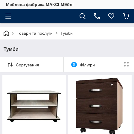
Меблева фабрика МАКСІ-МЕблі
Товари та послуги
Тумби
Тумби
Сортування
0
Фільтри