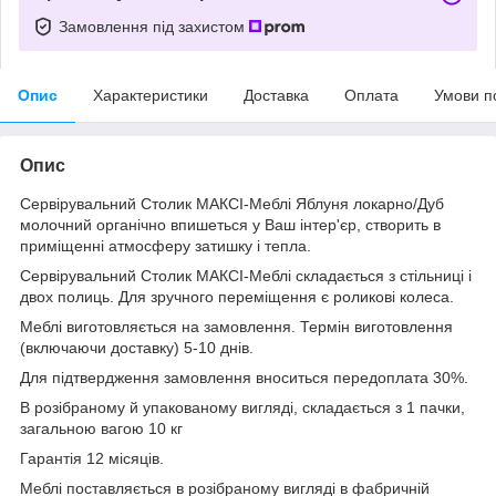
Замовлення під захистом
Опис
Характеристики
Доставка
Оплата
Умови п
Опис
Сервірувальний Столик МАКСІ-Меблі Яблуня локарно/Дуб
молочний органічно впишеться у Ваш інтер'єр, створить в
приміщенні атмосферу затишку і тепла.
Сервірувальний Столик МАКСІ-Меблі складається з стільниці і
двох полиць. Для зручного переміщення є роликові колеса.
Меблі виготовляється на замовлення. Термін виготовлення
(включаючи доставку) 5-10 днів.
Для підтвердження замовлення вноситься передоплата 30%.
В розібраному й упакованому вигляді, складається з 1 пачки,
загальною вагою 10 кг
Гарантія 12 місяців.
Меблі поставляється в розібраному вигляді в фабричній