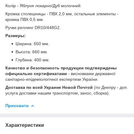
Колір - Яблуня локарно/Дуб молочний.
Кромка столешницы - ПВХ 2,0 мм, остальные элементы -
кромка ПВХ 0,5 мм.
Ручки реллинг DR10/448G2.
Размеры:
Ширина: 650 мм.
Высота: 660 мм.
Глубина: 400 мм.
Качество и безопасность продукции подтверждены
официально сертификатами
- висновками державної
санітарно-епідеміологічної експертизи України.
Доставка по всей Украине Новой Почтой
(по Днепру - доп.
услуга доставки нашим транспортом, занос, сборка).
Приховати
Характеристики