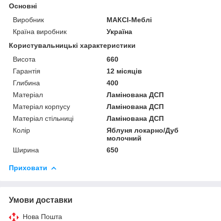
Основні
Виробник
МАКСІ-Меблі
Країна виробник
Україна
Користувальницькі характеристики
Висота
660
Гарантія
12 місяців
Глибина
400
Матеріал
Ламінована ДСП
Матеріал корпусу
Ламінована ДСП
Матеріал стільниці
Ламінована ДСП
Колір
Яблуня локарно/Дуб
молочний
Ширина
650
Приховати
Умови доставки
Нова Пошта