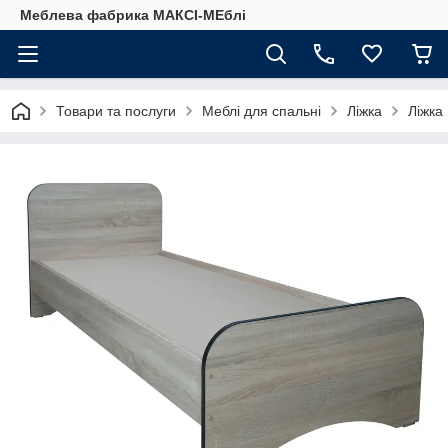
Меблева фабрика МАКСІ-МЕблі
Товари та послуги
Меблі для спальні
Ліжка
Ліжка