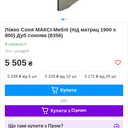
Ліжко Соня МАКСІ-Меблі (під матрац 1900 х
800) Дуб сонома (8356)
В наявності
Опт і роздріб
5 505
₴
5 339 ₴
від 5 шт.
5 228 ₴
від 10 шт.
5 172 ₴
від 20 шт.
Купити
або
Купити з
Що таке купити з Пром?