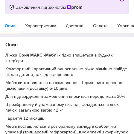
Замовлення під захистом
Опис
Характеристики
Доставка
Оплата
Умови п
Опис
Ліжко Соня МАКСІ-Меблі
- гідно впишеться в будь-які
інтер'єри.
Комфортний і практичний односпальне ліжко відмінно підійде
як для дитини, так і для дорослого.
Меблі виготовляється на замовлення. Термін виготовлення
(включаючи доставку) 5-10 днів.
Для підтвердження замовлення вноситься передоплата 30%.
В розібраному й упакованому вигляді, складається з двох
пачок, загальною вагою 42 кг
Гарантія 12 місяців.
Меблі поставляється в розібраному вигляді в фабричній
упаковці (тришаровий гофрокартон), в комплекті з фурнітурою