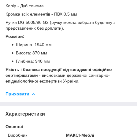
Колір - Дуб сонома.
Кромка всіх елементів - ПВХ 0,5 мм
Ручки DG 5005/96 G2 (ручку можна вибрати будь-яку з
представлених без доплати).
Розміри:
Ширина: 1940 мм
Висота: 870 мм
Глибина: 940 мм
Якість і безпека продукції підтверджені офіційно
сертифікатами
- висновками державної санітарно-
епідеміологічної експертизи України.
Приховати
Характеристики
Основні
Виробник
МАКСІ-Меблі