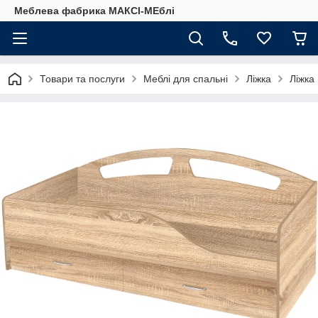
Меблева фабрика МАКСІ-МЕблі
Товари та послуги
Меблі для спальні
Ліжка
Ліжка