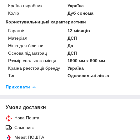
Країна виробник
Україна
Колір
Дуб сонома
Користувальницькі характеристики
Гарантія
12 місяців
Матеріал
ДСП
Ніша для білизни
Да
Основа під матрац
ДСП
Розмір спального місця
1900 мм х 900 мм
Країна реєстрації бренду
Україна
Тип
Односпальні ліжка
Приховати
Умови доставки
Нова Пошта
Самовивіз
Meest ПОШТА