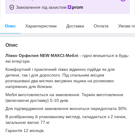
Замовлення під захистом
Опис
Характеристики
Доставка
Оплата
Умови п
Опис
Ліжко Орфелия NEW МАКСІ-Меблі
- гідно впишеться в будь-
які інтер'єри.
Комфортний і практичний ліжко відмінно підійде як для
дитини, так і для дорослого. Під спальним місцем
розташовані два містких висувних ящика на роликових
напрямних для білизни.
Меблі виготовляється на замовлення. Термін виготовлення
(включаючи доставку) 5-10 днів.
Для підтвердження замовлення вноситься передоплата 30%.
В розібраному й упакованому вигляді, складається з 2 пачок,
загальною вагою 77 кг
Гарантія 12 місяців.