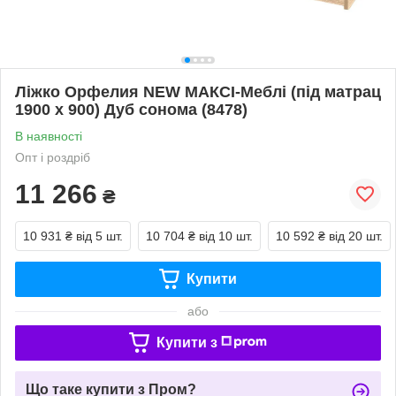
Ліжко Орфелия NEW МАКСІ-Меблі (під матрац
1900 х 900) Дуб сонома (8478)
В наявності
Опт і роздріб
11 266
₴
10 931 ₴
від 5 шт.
10 704 ₴
від 10 шт.
10 592 ₴
від 20 шт.
Купити
або
Купити з
Що таке купити з Пром?