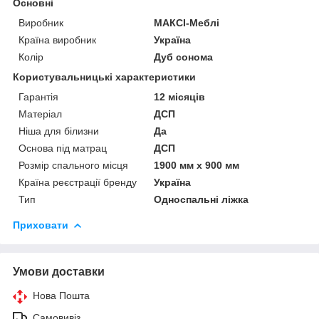
Основні
Виробник
МАКСІ-Меблі
Країна виробник
Україна
Колір
Дуб сонома
Користувальницькі характеристики
Гарантія
12 місяців
Матеріал
ДСП
Ніша для білизни
Да
Основа під матрац
ДСП
Розмір спального місця
1900 мм х 900 мм
Країна реєстрації бренду
Україна
Тип
Односпальні ліжка
Приховати
Умови доставки
Нова Пошта
Самовивіз