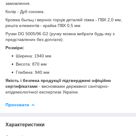
замовлення.
Колір - Дуб сонома.
Кромка быльц і верхніх торців деталей ліжка - ПВХ 2,0 мм,
решта елементів - крайка ПВХ 0,5 мм
Ручки DG 5005/96 G2 (ручку можна вибрати будь-яку з
представлених без доплати).
Розміри:
Ширина: 1940 мм
Висота: 870 мм
Глибина: 940 мм
Якість і безпека продукції підтверджені офіційно
сертифікатами
- висновками державної санітарно-
епідеміологічної експертизи України.
Приховати
Характеристики