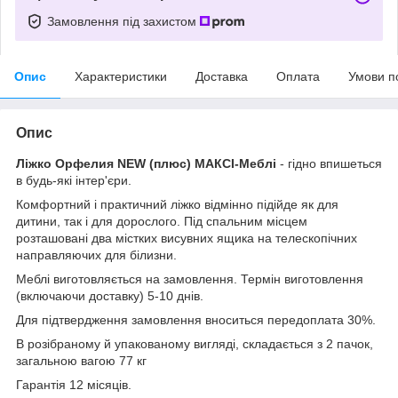
Замовлення під захистом
Опис
Характеристики
Доставка
Оплата
Умови п
Опис
Ліжко Орфелия NEW (плюс) МАКСІ-Меблі
- гідно впишеться
в будь-які інтер'єри.
Комфортний і практичний ліжко відмінно підійде як для
дитини, так і для дорослого. Під спальним місцем
розташовані два містких висувних ящика на телескопічних
направляючих для білизни.
Меблі виготовляється на замовлення. Термін виготовлення
(включаючи доставку) 5-10 днів.
Для підтвердження замовлення вноситься передоплата 30%.
В розібраному й упакованому вигляді, складається з 2 пачок,
загальною вагою 77 кг
Гарантія 12 місяців.