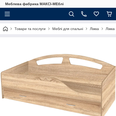
Меблева фабрика МАКСІ-МЕблі
Товари та послуги
Меблі для спальні
Ліжка
Ліжка