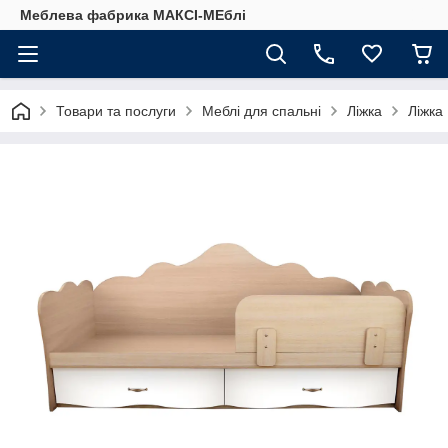
Меблева фабрика МАКСІ-МЕблі
Товари та послуги
Меблі для спальні
Ліжка
Ліжка