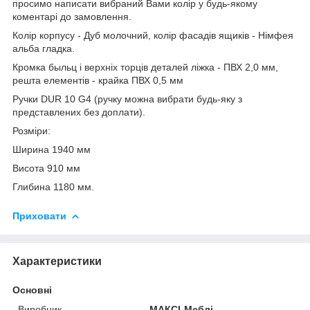
просимо написати вибраний Вами колір у будь-якому
коментарі до замовлення.
Колір корпусу - Дуб молочний, колір фасадів ящиків - Німфея
альба гладка.
Кромка быльц і верхніх торців деталей ліжка - ПВХ 2,0 мм,
решта елементів - крайка ПВХ 0,5 мм
Ручки DUR 10 G4 (ручку можна вибрати будь-яку з
представлених без доплати).
Розміри:
Ширина 1940 мм
Висота 910 мм
Глибина 1180 мм.
Приховати
Характеристики
Основні
Виробник
МАКСІ-Меблі