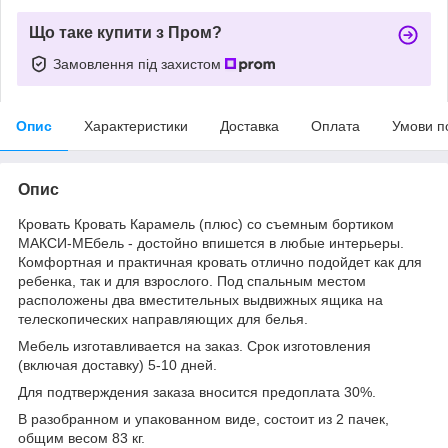
Що таке купити з Пром?
Замовлення під захистом
Опис
Характеристики
Доставка
Оплата
Умови п
Опис
Кровать Кровать Карамель (плюс) со съемным бортиком
МАКСИ-МЕбель - достойно впишется в любые интерьеры.
Комфортная и практичная кровать отлично подойдет как для
ребенка, так и для взрослого. Под спальным местом
расположены два вместительных выдвижных ящика на
телескопических направляющих для белья.
Мебель изготавливается на заказ. Срок изготовления
(включая доставку) 5-10 дней.
Для подтверждения заказа вносится предоплата 30%.
В разобранном и упакованном виде, состоит из 2 пачек,
общим весом 83 кг.