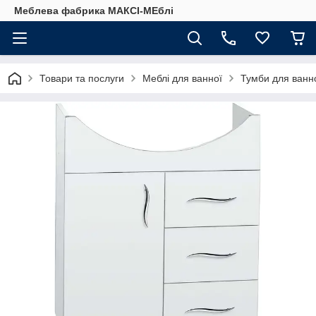
Меблева фабрика МАКСІ-МЕблі
Товари та послуги
Меблі для ванної
Тумби для ванн