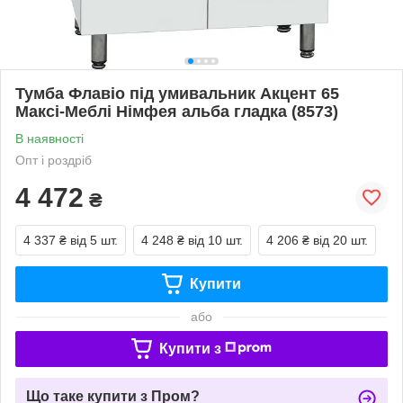
Тумба Флавіо під умивальник Акцент 65
Максі-Меблі Німфея альба гладка (8573)
В наявності
Опт і роздріб
4 472
₴
4 337 ₴
від 5 шт.
4 248 ₴
від 10 шт.
4 206 ₴
від 20 шт.
Купити
або
Купити з
Що таке купити з Пром?