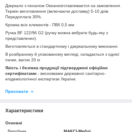
Дзеркало з пеналом Океанизготавливается на замовлення.
Термін виготовлення (включаючи доставку) 5-10 днів.
Передоплата 30%.
Кромка всіх елементів - ПВХ 0,5 мм
Ручка BF 122/96 G2 (ручку можна вибрати будь-яку з
представлених).
Виготовляється в стандартному і дзеркальному виконанні.
В розібраному й упакованому вигляді, складається з однієї
пачки, вагою 20 кг
Якість і безпека продукції підтверджені офіційно
сертифікатами
- висновками державної санітарно-
епідеміологічної експертизи України.
Приховати
Характеристики
Основні
Виробник
МАКСІ-Меблі