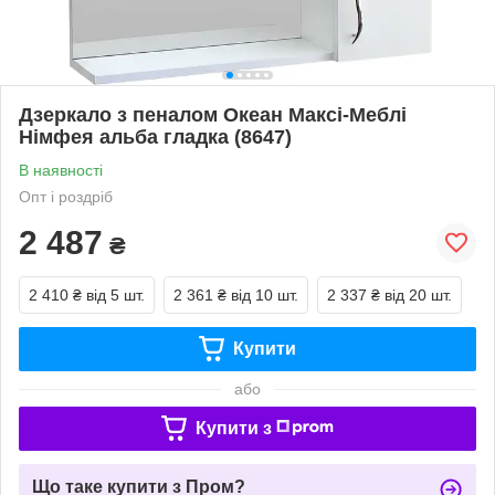
Дзеркало з пеналом Океан Максі-Меблі
Німфея альба гладка (8647)
В наявності
Опт і роздріб
2 487
₴
2 410 ₴
від 5 шт.
2 361 ₴
від 10 шт.
2 337 ₴
від 20 шт.
Купити
або
Купити з
Що таке купити з Пром?