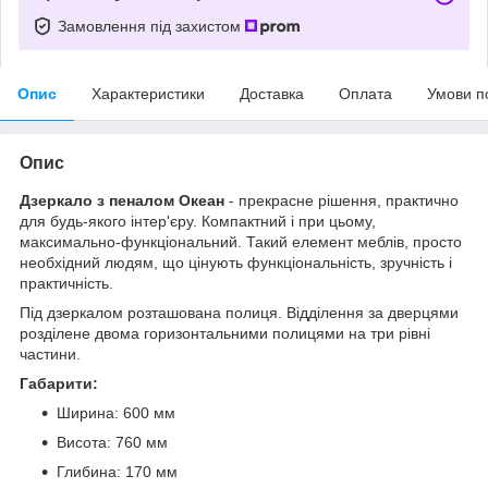
Замовлення під захистом
Опис
Характеристики
Доставка
Оплата
Умови п
Опис
Дзеркало з пеналом Океан
- прекрасне рішення, практично
для будь-якого інтер'єру. Компактний і при цьому,
максимально-функціональний. Такий елемент меблів, просто
необхідний людям, що цінують функціональність, зручність і
практичність.
Під дзеркалом розташована полиця. Відділення за дверцями
розділене двома горизонтальними полицями на три рівні
частини.
Габарити:
Ширина: 600 мм
Висота: 760 мм
Глибина: 170 мм