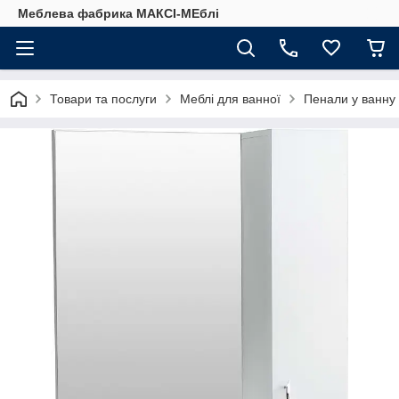
Меблева фабрика МАКСІ-МЕблі
Товари та послуги
Меблі для ванної
Пенали у ванну