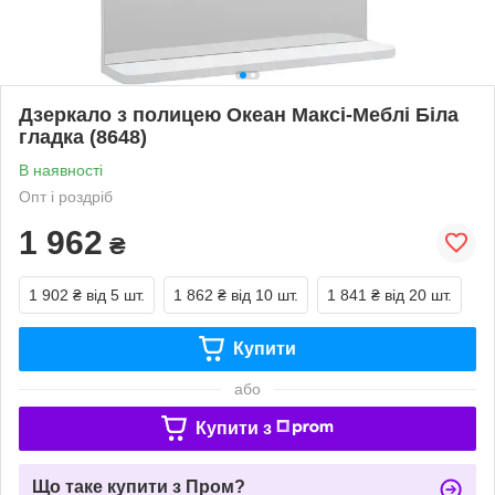
Дзеркало з полицею Океан Максі-Меблі Біла
гладка (8648)
В наявності
Опт і роздріб
1 962
₴
1 902 ₴
від 5 шт.
1 862 ₴
від 10 шт.
1 841 ₴
від 20 шт.
Купити
або
Купити з
Що таке купити з Пром?