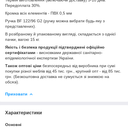
Передоплата 30%.
Кромка всіх елементів - ПВХ 0,5 мм
Ручка BF 122/96 G2 (ручку можна вибрати будь-яку з
представлених).
В розібраному й упакованому вигляді, складається з однієї
пачки, вагою 15 кг.
Якість і безпека продукції підтверджені офіційно
сертифікатами
- висновками державної санітарно-
епідеміологічної експертизи України.
Також оптові ціни
безпосередньо від виробника при сумі
покупки різної меблів від 45 тис. грн., крупний опт - від 85 тис.
грн. (Безкоштовна доставка не сумується зі знижкою на
обсязі).
Приховати
Характеристики
Основні