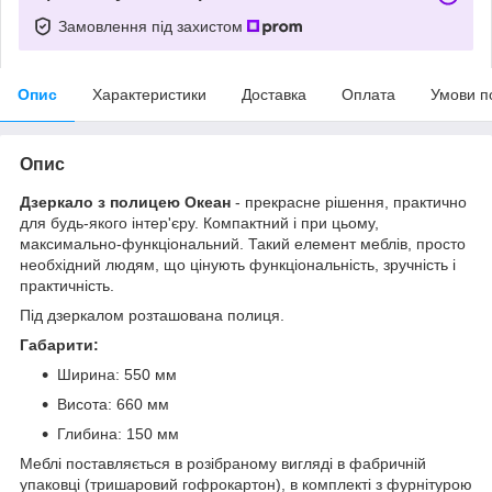
Замовлення під захистом
Опис
Характеристики
Доставка
Оплата
Умови п
Опис
Дзеркало з полицею Океан
- прекрасне рішення, практично
для будь-якого інтер'єру. Компактний і при цьому,
максимально-функціональний. Такий елемент меблів, просто
необхідний людям, що цінують функціональність, зручність і
практичність.
Під дзеркалом розташована полиця.
Габарити:
Ширина: 550 мм
Висота: 660 мм
Глибина: 150 мм
Меблі поставляється в розібраному вигляді в фабричній
упаковці (тришаровий гофрокартон), в комплекті з фурнітурою