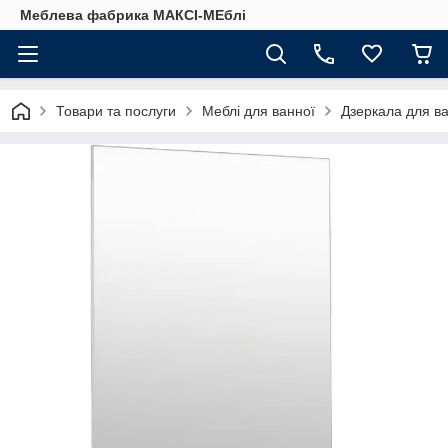
Меблева фабрика МАКСІ-МЕблі
Товари та послуги
Меблі для ванної
Дзеркала для ва