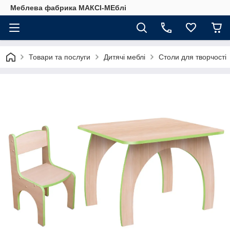
Меблева фабрика МАКСІ-МЕблі
Товари та послуги
Дитячі меблі
Столи для творчості