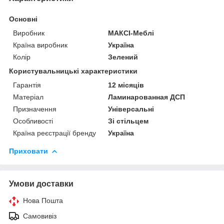
Основні
Виробник
МАКСІ-Меблі
Країна виробник
Україна
Колір
Зелений
Користувальницькі характеристики
Гарантія
12 місяців
Матеріал
Ламинарованная ДСП
Призначення
Універсальні
Особливості
Зі стільцем
Країна реєстрації бренду
Україна
Приховати
Умови доставки
Нова Пошта
Самовивіз