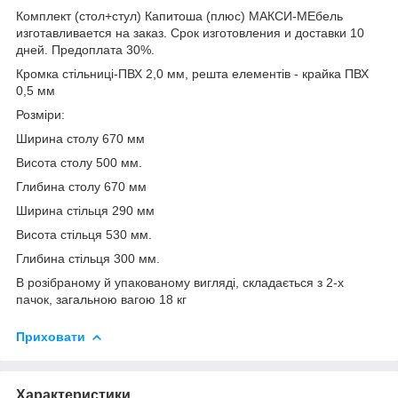
Комплект (стол+стул) Капитоша (плюс) МАКСИ-МЕбель
изготавливается на заказ. Срок изготовления и доставки 10
дней. Предоплата 30%.
Кромка стільниці-ПВХ 2,0 мм, решта елементів - крайка ПВХ
0,5 мм
Розміри:
Ширина столу 670 мм
Висота столу 500 мм.
Глибина столу 670 мм
Ширина стільця 290 мм
Висота стільця 530 мм.
Глибина стільця 300 мм.
В розібраному й упакованому вигляді, складається з 2-х
пачок, загальною вагою 18 кг
Приховати
Характеристики