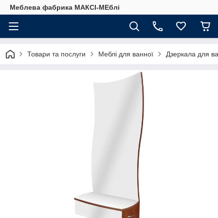
Меблева фабрика МАКСІ-МЕблі
Товари та послуги
Меблі для ванної
Дзеркала для ва