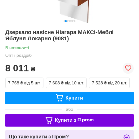
Дзеркало навісне Ніагара МАКСІ-Меблі
Яблуня Локарно (9081)
В наявності
Опт і роздріб
8 011
₴
7 768 ₴
від 5 шт.
7 608 ₴
від 10 шт.
7 528 ₴
від 20 шт.
Купити
або
Купити з
Що таке купити з Пром?