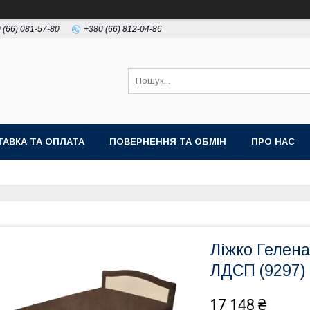
 (66) 081-57-80
+380 (66) 812-04-86
АВКА ТА ОПЛАТА
ПОВЕРНЕННЯ ТА ОБМІН
ПРО НАС
Ліжко Гелена
ЛДСП (9297)
17 148 ₴