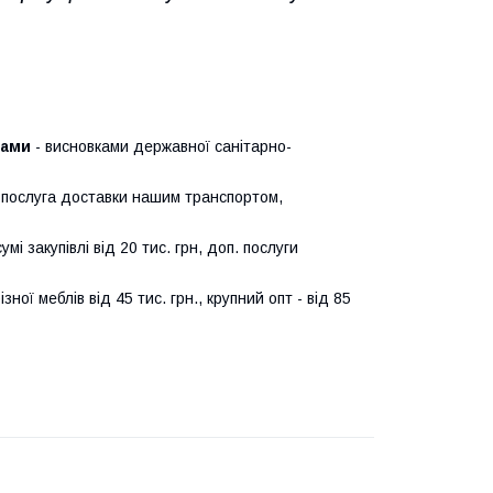
тами
- висновками державної санітарно-
 послуга доставки нашим транспортом,
мі закупівлі від 20 тис. грн, доп. послуги
ної меблів від 45 тис. грн., крупний опт - від 85