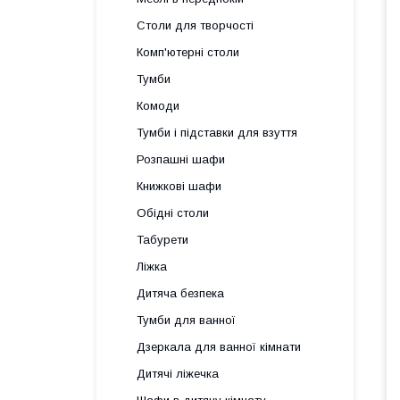
Столи для творчості
Комп'ютерні столи
Тумби
Комоди
Тумби і підставки для взуття
Розпашні шафи
Книжкові шафи
Обідні столи
Табурети
Ліжка
Дитяча безпека
Тумби для ванної
Дзеркала для ванної кімнати
Дитячі ліжечка