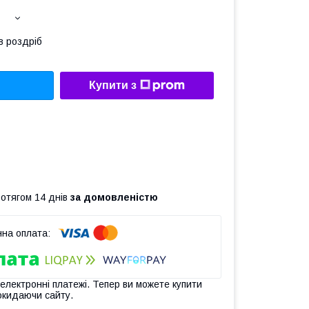
в роздріб
Купити з
ротягом 14 днів
за домовленістю
 електронні платежі. Тепер ви можете купити
окидаючи сайту.