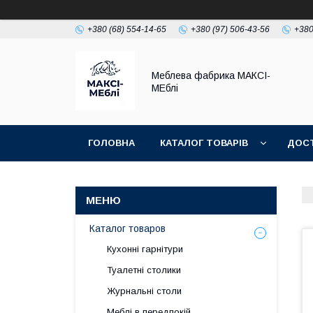
+380 (68) 554-14-65
+380 (97) 506-43-56
+380
Меблева фабрика МАКСІ-
МЕблі
ГОЛОВНА
КАТАЛОГ ТОВАРІВ
ДОСТ
Каталог товаров
Кухонні гарнітури
Туалетні столики
Журнальні столи
Меблі в передпокій