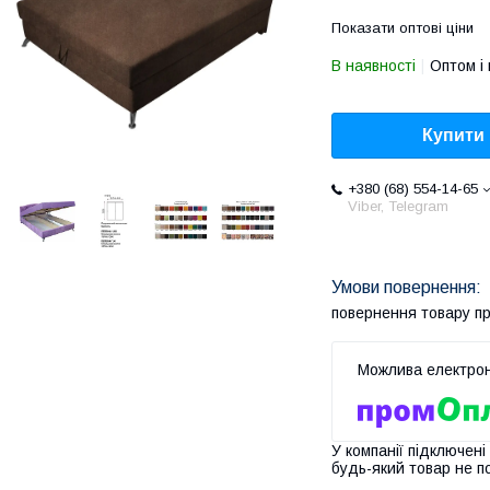
Показати оптові ціни
В наявності
Оптом і 
Купити
+380 (68) 554-14-65
Viber, Telegram
повернення товару п
У компанії підключені
будь-який товар не п