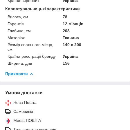
Країна виробник
Україна
Користувальницькі характеристики
Висота, см
78
Гарантія
12 місяців
Глибина, см
208
Матеріал
Тканина
Розмір спального місця,
140 х 200
см
Країна реєстрації бренду
Україна
Ширина, див
156
Приховати
Умови доставки
Нова Пошта
Самовивіз
Meest ПОШТА
Транспортна компанія