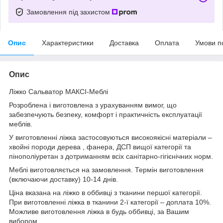
Замовлення під захистом
Опис
Характеристики
Доставка
Оплата
Умови п
Опис
Ліжко Сальватор МАКСІ-Меблі
Розроблена і виготовлена з урахуванням вимог, що
забезпечують безпеку, комфорт і практичність експлуатації
меблів.
У виготовленні ліжка застосовуються високоякісні матеріали –
хвойні породи дерева , фанера, ДСП вищої категорії та
пінополіуретан з дотриманням всіх санітарно-гігієнічних норм.
Меблі виготовляється на замовлення. Термін виготовлення
(включаючи доставку) 10-14 днів.
Ціна вказана на ліжко в оббивці з тканини першої категорії.
При виготовленні ліжка в тканини 2-ї категорії – доплата 10%.
Можливе виготовлення ліжка в будь оббивці, за Вашим
вибором.