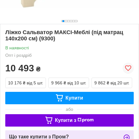
Ліжко Сальватор МАКСІ-Меблі (під матрац
140х200 см) (9300)
В наявності
Опт і роздріб
10 493
₴
10 176 ₴
від 5 шт.
9 966 ₴
від 10 шт.
9 862 ₴
від 20 шт.
Купити
або
Купити з
Що таке купити з Пром?