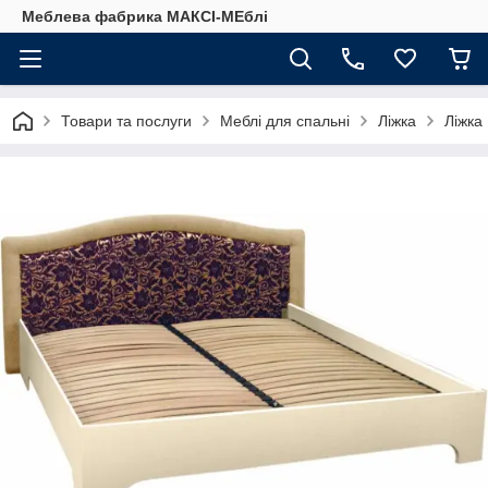
Меблева фабрика МАКСІ-МЕблі
Товари та послуги
Меблі для спальні
Ліжка
Ліжка