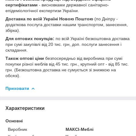
сертифікатами
- висновками державної санітарно-
епідеміологічної експертизи України.
Доставка по всій Україні Новою Поштою
(по Дніпру -
додаткова послуга доставки нашим транспортом, занесення,
збірка).
Для оптових покупців:
по всій Україні безкоштовна доставка
при сумі закупівлі від 20 тис. грн, доп. послуги занесення і
складання.
Також оптові ціни
безпосередньо від виробника при сумі
покупки різної меблів від 45 тис. грн., крупний опт - від 85 тис.
грн. (Безкоштовна доставка не сумується зі знижкою на
обсязі).
Приховати
Характеристики
Основні
Виробник
МАКСІ-Меблі