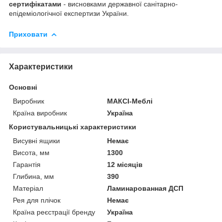
сертифікатами
- висновками державної санітарно-
епідеміологічної експертизи України.
Приховати
Характеристики
Основні
Виробник
МАКСІ-Меблі
Країна виробник
Україна
Користувальницькі характеристики
Висувні ящики
Немає
Висота, мм
1300
Гарантія
12 місяців
Глибина, мм
390
Матеріал
Ламинарованная ДСП
Рея для плічок
Немає
Країна реєстрації бренду
Україна