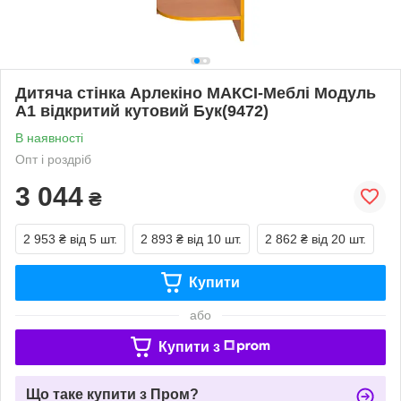
Дитяча стінка Арлекіно МАКСІ-Меблі Модуль
А1 відкритий кутовий Бук(9472)
В наявності
Опт і роздріб
3 044
₴
2 953 ₴
від 5 шт.
2 893 ₴
від 10 шт.
2 862 ₴
від 20 шт.
Купити
або
Купити з
Що таке купити з Пром?