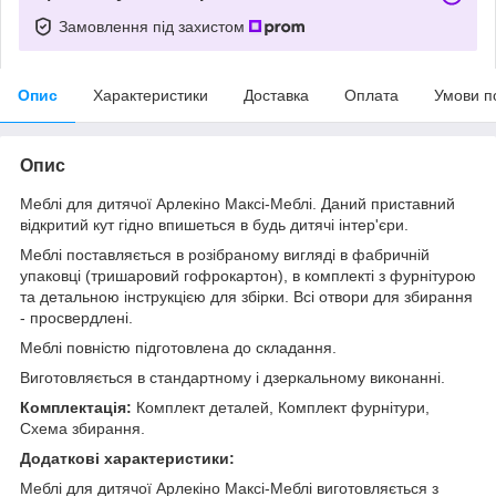
Замовлення під захистом
Опис
Характеристики
Доставка
Оплата
Умови п
Опис
Меблі для дитячої Арлекіно Максі-Меблі. Даний приставний
відкритий кут гідно впишеться в будь дитячі інтер'єри.
Меблі поставляється в розібраному вигляді в фабричній
упаковці (тришаровий гофрокартон), в комплекті з фурнітурою
та детальною інструкцією для збірки. Всі отвори для збирання
- просвердлені.
Меблі повністю підготовлена до складання.
Виготовляється в стандартному і дзеркальному виконанні.
Комплектація:
Комплект деталей, Комплект фурнітури,
Схема збирання.
Додаткові характеристики:
Меблі для дитячої Арлекіно Максі-Меблі виготовляється з