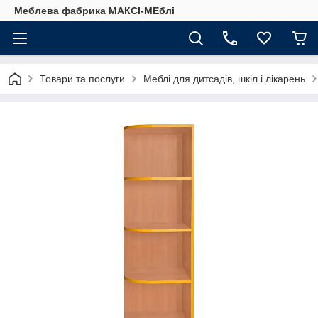
Меблева фабрика МАКСІ-МЕблі
Товари та послуги
Меблі для дитсадів, шкіл і лікарень