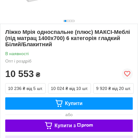
Ліжко Мрія односпальне (плюс) МАКСІ-Меблі
(під матрац 1400х700) 6 категорія гладкий
Білий/Блакитний
В наявності
Опт і роздріб
10 553
₴
10 236 ₴
від 5 шт.
10 024 ₴
від 10 шт.
9 920 ₴
від 20 шт.
Купити
або
Купити з