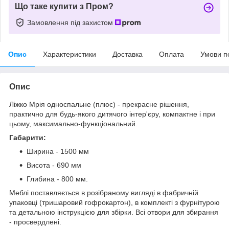
Що таке купити з Пром?
Замовлення під захистом
Опис
Характеристики
Доставка
Оплата
Умови п
Опис
Ліжко Мрія односпальне (плюс) - прекрасне рішення,
практично для будь-якого дитячого інтер'єру, компактне і при
цьому, максимально-функціональний.
Габарити:
Ширина - 1500 мм
Висота - 690 мм
Глибина - 800 мм.
Меблі поставляється в розібраному вигляді в фабричній
упаковці (тришаровий гофрокартон), в комплекті з фурнітурою
та детальною інструкцією для збірки. Всі отвори для збирання
- просвердлені.