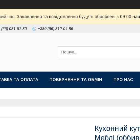
чий час. Замовлення та повідомлення будуть оброблені з 09:00 най
 (66) 081-57-80
+380 (66) 812-04-86
АВКА ТА ОПЛАТА
ПОВЕРНЕННЯ ТА ОБМІН
ПРО НАС
Кухонний ку
Меблі (оббив