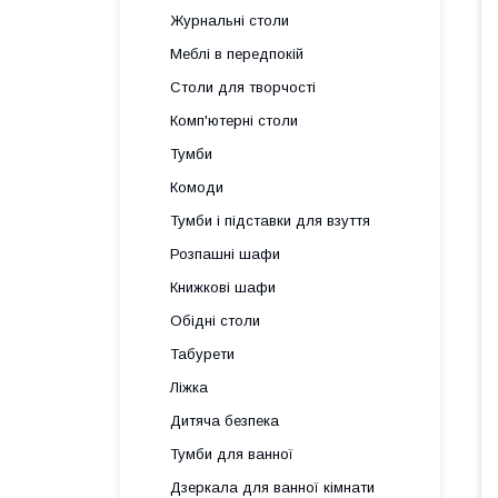
Журнальні столи
Меблі в передпокій
Столи для творчості
Комп'ютерні столи
Тумби
Комоди
Тумби і підставки для взуття
Розпашні шафи
Книжкові шафи
Обідні столи
Табурети
Ліжка
Дитяча безпека
Тумби для ванної
Дзеркала для ванної кімнати