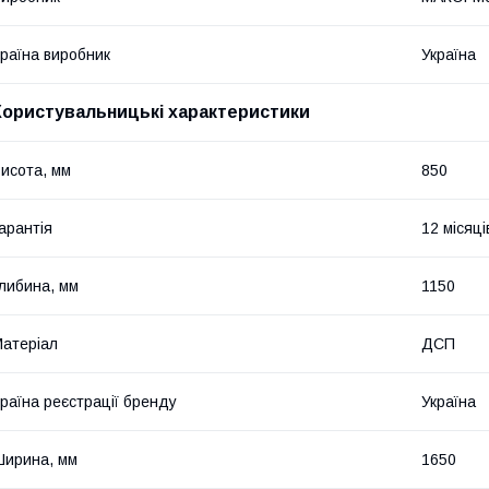
раїна виробник
Україна
Користувальницькі характеристики
исота, мм
850
арантія
12 місяці
либина, мм
1150
атеріал
ДСП
раїна реєстрації бренду
Україна
ирина, мм
1650