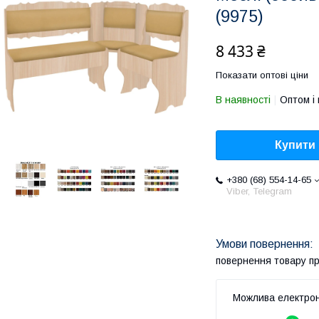
(9975)
8 433 ₴
Показати оптові ціни
В наявності
Оптом і 
Купити
+380 (68) 554-14-65
Viber, Telegram
повернення товару п