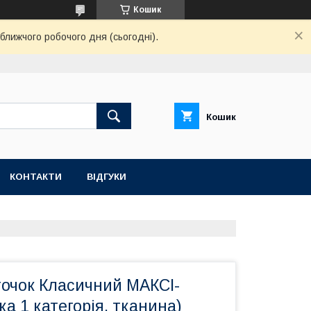
Кошик
ближчого робочого дня (сьогодні).
Кошик
КОНТАКТИ
ВІДГУКИ
точок Класичний МАКСІ-
ка 1 категорія, тканина)