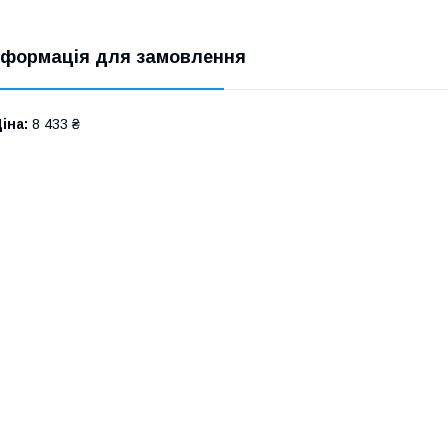
нформація для замовлення
іна:
8 433 ₴