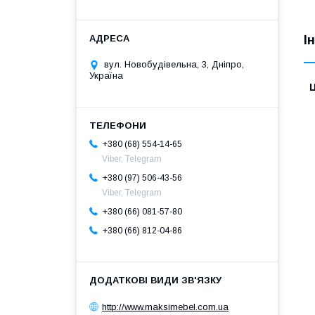
І
вул. Новобудівельна, 3, Дніпро,
Україна
Ц
+380 (68) 554-14-65
Viber, Telegram
+380 (97) 506-43-56
Viber, Telegram
+380 (66) 081-57-80
+380 (66) 812-04-86
http://www.maksimebel.com.ua