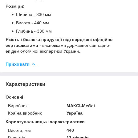
Розміри:
Ширина - 330 мм
Висота - 440 мм
Глибина - 330 мм
Якість і безпека продукції підтверджені офіційно
сертифікатами
- висновками державної санітарно-
епідеміологічної експертизи України.
Приховати
Характеристики
Основні
Виробник
МАКСІ-Меблі
Країна виробник
Україна
Користувальницькі характеристики
Висота, мм
440
Гарантія
12 місяців