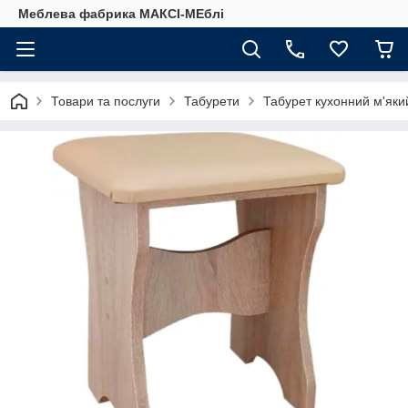
Меблева фабрика МАКСІ-МЕблі
Товари та послуги
Табурети
Табурет кухонний м'яки