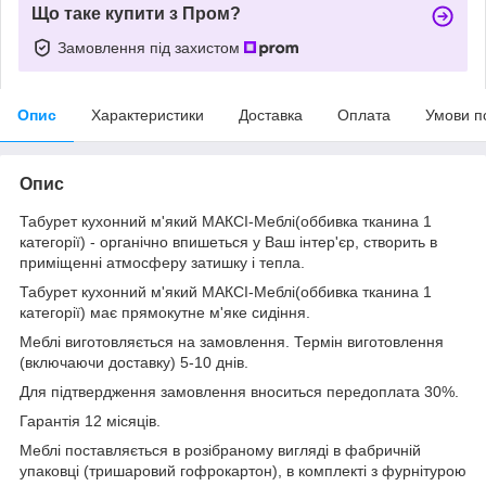
Що таке купити з Пром?
Замовлення під захистом
Опис
Характеристики
Доставка
Оплата
Умови п
Опис
Табурет кухонний м'який МАКСІ-Меблі(оббивка тканина 1
категорії) - органічно впишеться у Ваш інтер'єр, створить в
приміщенні атмосферу затишку і тепла.
Табурет кухонний м'який МАКСІ-Меблі(оббивка тканина 1
категорії) має прямокутне м'яке сидіння.
Меблі виготовляється на замовлення. Термін виготовлення
(включаючи доставку) 5-10 днів.
Для підтвердження замовлення вноситься передоплата 30%.
Гарантія 12 місяців.
Меблі поставляється в розібраному вигляді в фабричній
упаковці (тришаровий гофрокартон), в комплекті з фурнітурою