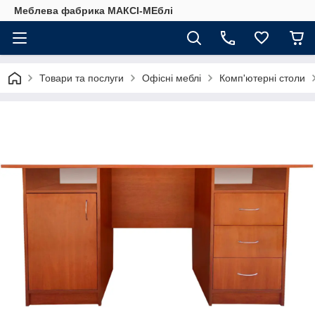
Меблева фабрика МАКСІ-МЕблі
Товари та послуги
Офісні меблі
Комп'ютерні столи