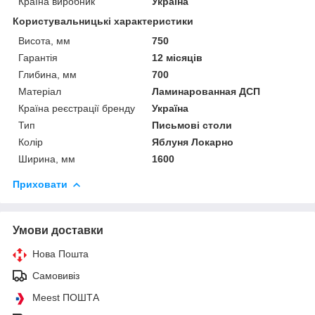
Країна виробник
Україна
Користувальницькі характеристики
Висота, мм
750
Гарантія
12 місяців
Глибина, мм
700
Матеріал
Ламинарованная ДСП
Країна реєстрації бренду
Україна
Тип
Письмові столи
Колір
Яблуня Локарно
Ширина, мм
1600
Приховати
Умови доставки
Нова Пошта
Самовивіз
Meest ПОШТА