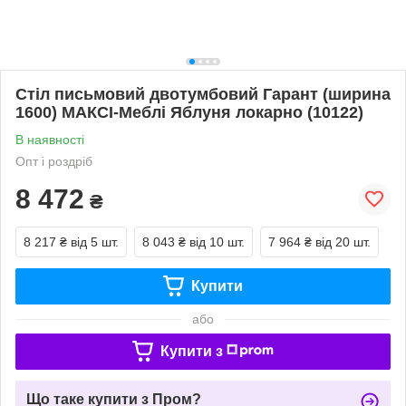
Стіл письмовий двотумбовий Гарант (ширина
1600) МАКСІ-Меблі Яблуня локарно (10122)
В наявності
Опт і роздріб
8 472
₴
8 217 ₴
від 5 шт.
8 043 ₴
від 10 шт.
7 964 ₴
від 20 шт.
Купити
або
Купити з
Що таке купити з Пром?