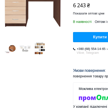
6 243 ₴
Показати оптові ціни
В наявності
Оптом і 
Купити
+380 (68) 554-14-65
Viber, Telegram
повернення товару п
У компанії підключені