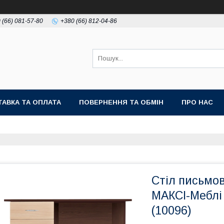
 (66) 081-57-80
+380 (66) 812-04-86
АВКА ТА ОПЛАТА
ПОВЕРНЕННЯ ТА ОБМІН
ПРО НАС
Стіл письмо
МАКСІ-Меблі
(10096)