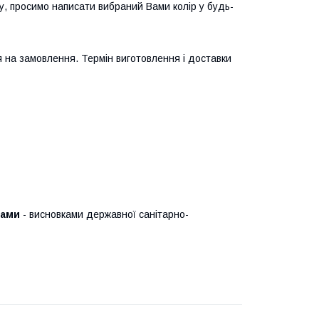
ру, просимо написати вибраний Вами колір у будь-
 на замовлення. Термін виготовлення і доставки
тами
- висновками державної санітарно-