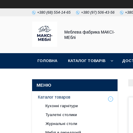
+380 (68) 554-14-65
+380 (97) 506-43-56
+380
Меблева фабрика МАКСІ-
МЕблі
ГОЛОВНА
КАТАЛОГ ТОВАРІВ
ДОСТ
Каталог товаров
Кухонні гарнітури
Туалетні столики
Журнальні столи
Меблі в передпокій