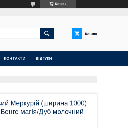
Кошик
Кошик
КОНТАКТИ
ВІДГУКИ
вий Меркурій (ширина 1000)
 Венге магія/Дуб молочний