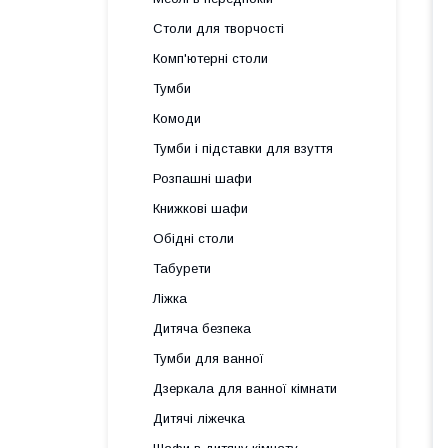
Столи для творчості
Комп'ютерні столи
Тумби
Комоди
Тумби і підставки для взуття
Розпашні шафи
Книжкові шафи
Обідні столи
Табурети
Ліжка
Дитяча безпека
Тумби для ванної
Дзеркала для ванної кімнати
Дитячі ліжечка