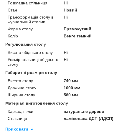
Розкладна стільниця
Ні
Стан
Новий
Трансформація столу в
Ні
журнальний столик
Форма столу
Прямокутний
Колір
Венге темний
Регулювання столу
Висота обіднього столу
Ні
Розмір стільниці обіднього
Ні
столу
Габаритні розміри столу
Висота столу
740 мм
Довжина столу
1000 мм
Ширина столу
580 мм
Матеріал виготовлення столу
Каркас, ніжки
натуральне дерево
Стільниця
ламінована ДСП (ЛДСП)
Приховати