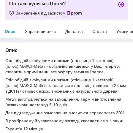
Що таке купити з Пром?
Замовлення під захистом
Опис
Характеристики
Доставка
Оплата
Умови п
Опис
Стіл обідній з фігурними ніжками (стільниця 1 категорії)
(плюс) МАКСІ-Меблі - органічно впишеться у Ваш інтер'єр,
створить в приміщенні атмосферу затишку і тепла.
Стіл обідній з фігурними ніжками (стільниця 1 категорії)
(плюс) МАКСІ-Меблі складається з стільниці товщиною 28 мм
з ДСП і чотирьох ніжок, виконаних з натурального дерева.
Меблі виготовляється на замовлення. Термін виготовлення
(включаючи доставку) 5-10 днів.
Для підтвердження замовлення вноситься передоплата 30%.
В розібраному й упакованому вигляді, складається з 1 пачки.
Гарантія 12 місяців.