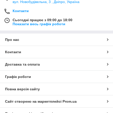
вул. Новобудівельна, 3 , Дніпро, Україна
Контакти
Сьогодні працює з 09:00 до 18:00
Показати весь графік роботи
Про нас
Контакти
Доставка та оплата
Графік роботи
Повна версія сайту
Сайт створено на маркетплейсі
Prom.ua