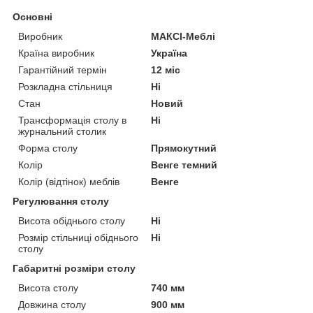
Основні
Виробник
МАКСІ-Меблі
Країна виробник
Україна
Гарантійний термін
12 міс
Розкладна стільниця
Ні
Стан
Новий
Трансформація столу в
Ні
журнальний столик
Форма столу
Прямокутний
Колір
Венге темний
Колір (відтінок) меблів
Венге
Регулювання столу
Висота обіднього столу
Ні
Розмір стільниці обіднього
Ні
столу
Габаритні розміри столу
Висота столу
740 мм
Довжина столу
900 мм