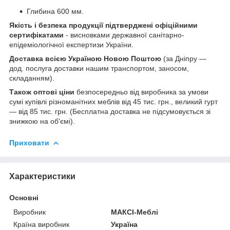
Глибина 600 мм.
Якість і безпека продукції підтверджені офіційними
сертифікатами
- висновками державної санітарно-
епідеміологічної експертизи України.
Доставка всією Україною Новою Поштою
(за Дніпру —
дод. послуга доставки нашим транспортом, заносом,
складанням).
Також оптові ціни
безпосередньо від виробника за умови
сумі купівлі різноманітних меблів від 45 тис. грн., великий гурт
— від 85 тис. грн. (Бесплатна доставка не підсумовується зі
знижкою на об'ємі).
Приховати
Характеристики
Основні
Виробник
МАКСІ-Меблі
Країна виробник
Україна