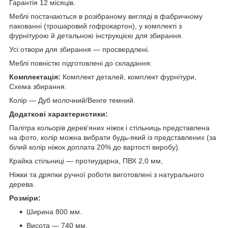
Гарантія 12 місяців.
Меблі постачаються в розібраному вигляді в фабричному
пакованні (трошаровий гофрокартон), у комплекті з
фурнітурою й детальною інструкцією для збирання.
Усі отвори для збирання — просвердлені.
Меблі повністю підготовлені до складання.
Комплектація:
Комплект деталей, комплект фурнітури,
Схема збирання.
Колір — Дуб молочний/Венге темний.
Додаткові характеристики:
Палітра кольорів дерев'яних ніжок і стільниць представлена
на фото, колір можна вибрати будь-який із представлених (за
білий колір ніжок доплата 20% до вартості виробу).
Крайка стільниці — протиударна, ПВХ 2,0 мм,
Ніжки та дряпки ручної роботи виготовлені з натурального
дерева.
Розміри:
Ширина 800 мм.
Висота — 740 мм.