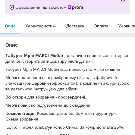
Замовлення під захистом
Опис
Характеристики
Доставка
Оплата
Умови п
Опис
Табурет Мрія МАКСІ-Меблі
- органічно впишеться в інтер'єр
дитячої, створить затишок і зручність дитині.
Табурет Мрія МАКСІ-Меблі має прямокутне м'яке сидіння.
Меблі поставляється в розібраному вигляді в фабричній
упаковці (тришаровий гофрокартон), в комплекті з фурнітурою
та детальною інструкцією для збірки.
Всі отвори для збирання - просвердлені.
Меблі повністю підготовлена до складання.
Комплектація:
Комплект деталей, Комплект фурнітури,
Схема збирання.
Колір: Німфея альба/уніколор Синій. За колір доплата 25%.