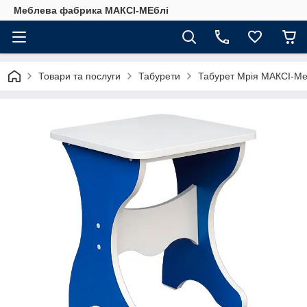
Меблева фабрика МАКСІ-МЕблі
Товари та послуги
Табурети
Табурет Мрія МАКСІ-Меб