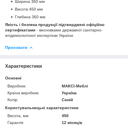
Ширина 360 мм
Висота 450 мм
Глибина 360 мм
Якість і безпека продукції підтверджені офіційно
сертифікатами
- висновками державної санітарно-
епідеміологічної експертизи України.
Приховати
Характеристики
Основні
Виробник
МАКСІ-Меблі
Країна виробник
Україна
Колір
Синій
Користувальницькі характеристики
Висота, мм
450
Гарантія
12 місяців