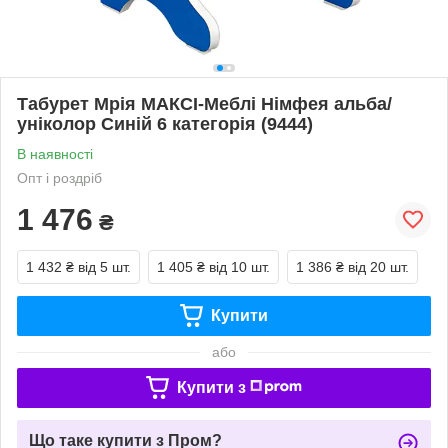
Табурет Мрія МАКСІ-Меблі Німфея альба/
уніколор Синій 6 категорія (9444)
В наявності
Опт і роздріб
1 476
₴
1 432 ₴
від 5 шт.
1 405 ₴
від 10 шт.
1 386 ₴
від 20 шт.
Купити
або
Купити з
Що таке купити з Пром?