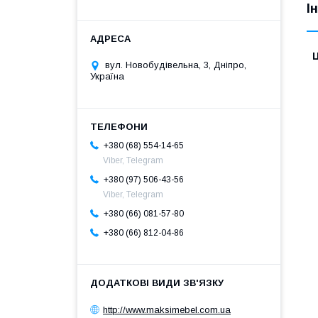
І
Ц
вул. Новобудівельна, 3, Дніпро,
Україна
+380 (68) 554-14-65
Viber, Telegram
+380 (97) 506-43-56
Viber, Telegram
+380 (66) 081-57-80
+380 (66) 812-04-86
http://www.maksimebel.com.ua