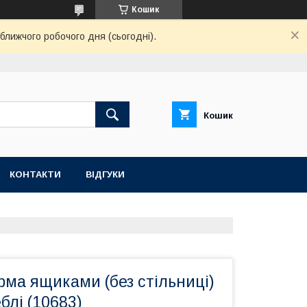
Кошик
ближчого робочого дня (сьогодні).
Кошик
КОНТАКТИ
ВІДГУКИ
рма ящиками (без стільниці)
блі (10683)