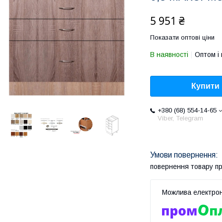
5 951 ₴
Показати оптові ціни
В наявності
Оптом і 
Купити
+380 (68) 554-14-65
Viber, Telegram
повернення товару п