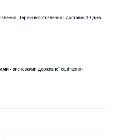
овлення. Термін виготовлення і доставки 10 днів.
тами
- висновками державної санітарно-