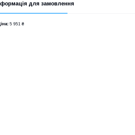
нформація для замовлення
іна:
5 951 ₴