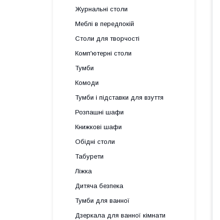
Журнальні столи
Меблі в передпокій
Столи для творчості
Комп'ютерні столи
Тумби
Комоди
Тумби і підставки для взуття
Розпашні шафи
Книжкові шафи
Обідні столи
Табурети
Ліжка
Дитяча безпека
Тумби для ванної
Дзеркала для ванної кімнати