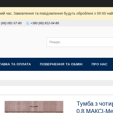
чий час. Замовлення та повідомлення будуть оброблені з 09:00 най
 (66) 081-57-80
+380 (66) 812-04-86
АВКА ТА ОПЛАТА
ПОВЕРНЕННЯ ТА ОБМІН
ПРО НАС
Тумба з чоти
0,8 МАКСІ-Ме