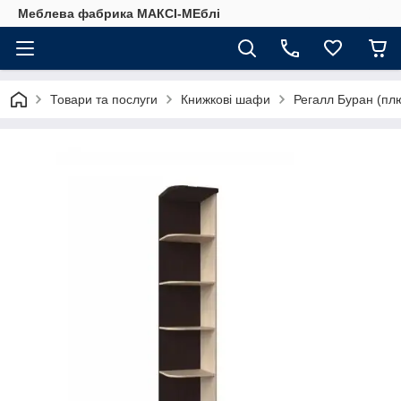
Меблева фабрика МАКСІ-МЕблі
Товари та послуги
Книжкові шафи
Регалл Буран (пл