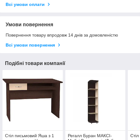
Всі умови оплати
Умови повернення
Повернення товару впродовж 14 днів за домовленістю
Всі умови повернення
Подібні товари компанії
Стіл письмовий Яша з 1
Регалл Буран МАКСІ-
Стіл