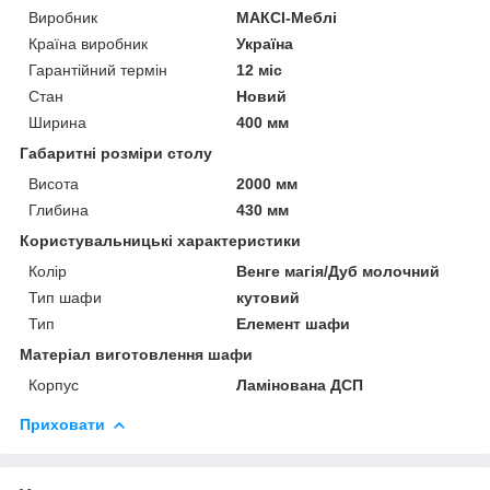
Виробник
МАКСІ-Меблі
Країна виробник
Україна
Гарантійний термін
12 міс
Стан
Новий
Ширина
400 мм
Габаритні розміри столу
Висота
2000 мм
Глибина
430 мм
Користувальницькі характеристики
Колір
Венге магія/Дуб молочний
Тип шафи
кутовий
Тип
Елемент шафи
Матеріал виготовлення шафи
Корпус
Ламінована ДСП
Приховати