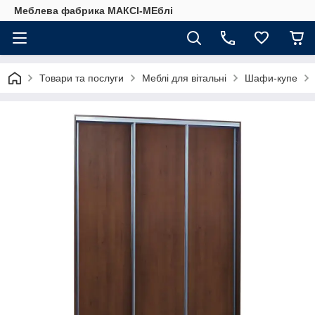
Меблева фабрика МАКСІ-МЕблі
Товари та послуги
Меблі для вітальні
Шафи-купе