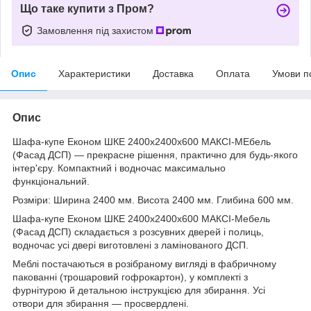
Що таке купити з Пром?
Замовлення під захистом
Опис
Характеристики
Доставка
Оплата
Умови п
Опис
Шафа-купе Економ ШКЕ 2400х2400х600 МАКСІ-МЕбель
(Фасад ДСП) — прекрасне рішення, практично для будь-якого
інтер'єру. Компактний і водночас максимально
функціональний.
Розміри: Ширина 2400 мм. Висота 2400 мм. Глибина 600 мм.
Шафа-купе Економ ШКЕ 2400х2400х600 МАКСІ-Мебель
(Фасад ДСП) складається з розсувних дверей і полиць,
водночас усі двері виготовлені з ламінованого ДСП.
Меблі постачаються в розібраному вигляді в фабричному
пакованні (трошаровий гофрокартон), у комплекті з
фурнітурою й детальною інструкцією для збирання. Усі
отвори для збирання — просвердлені.