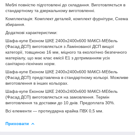
Меблі повністю підготовлені до складання. Виготовляється в
стандартному та дзеркальному виготовленні.
Комплектація: Комплект деталей, комплект фурнітури, Схема
збирання.
Додаткові характеристики:
Шафа-купе Економ ШКЕ 2400х2400х600 МАКСІ-МЕбель
(Фасад ДСП) виготовляється з Ламінованої ДСП вищої
категорії, товщиною 16 мм, міцного та екологічно безпечного
матеріалу, що має клас емісії Е1 з дотриманням усіх
санітарно-гієнічних норм.
Шафа-купе Економ ШКЕ 2400х2400х600 МАКСІ-МЕбель
(Фасад ДСП) представлена в стандартному кольорі. Можливе
виготовлення в інших кольорах.
Шафа-купе Економ ШКЕ 2400х2400х600 МАКСІ-МЕбель
(Фасад ДСП) виготовляється на замовлення. Термін
виготовлення та доставки до 10 днів. Предоплата 30%.
Всі елементи — протиударна крайка ПВХ 0,5 мм.
Приховати