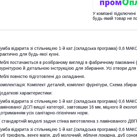
У компанії підключені
будь-який товар не п
умба відкрита зі стільницею 1-й кат.(складська програма) 0,6 МА
рактично для будь-якої кухні.
еблі постачаються в розібраному вигляді в фабричному пакованні 
урнітурою й детальною інструкцією для збирання. Усі отвори для
еблі повністю підготовлені до складання.
омплектація: Комплект деталей, комплект фурнітури, Схема збира
одаткові характеристики:
умба відкрита зі стільницею 1-й кат.(складська програма) 0,6 МАК
амінованої ДСП вищої категорії, завтовшки 16 мм, міцного й екологі
отриманням усіх санітарно-гігієнічних норм.
 стандартній моделі задня стінка виготовлена з ламінованого ДВП 
умба відкрита зі стільницею 1-й кат.(складська програма) 0,6 МАК
уб трюфель, венге магія, дуб молочний, яблуня локарна, дуб сонома,