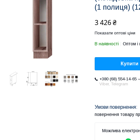
(1 полиця) (1
3 426 ₴
Показати оптові ціни
В наявності
Оптом і 
Купити
+380 (68) 554-14-65
Viber, Telegram
повернення товару п