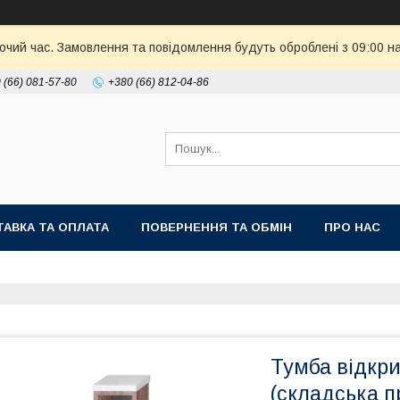
бочий час. Замовлення та повідомлення будуть оброблені з 09:00 н
 (66) 081-57-80
+380 (66) 812-04-86
АВКА ТА ОПЛАТА
ПОВЕРНЕННЯ ТА ОБМІН
ПРО НАС
Тумба відкри
(складська п