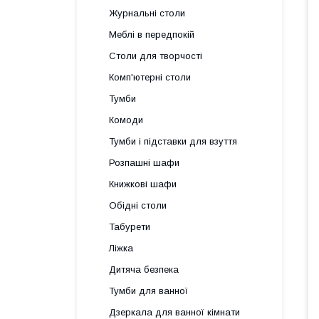
Журнальні столи
Меблі в передпокій
Столи для творчості
Комп'ютерні столи
Тумби
Комоди
Тумби і підставки для взуття
Розпашні шафи
Книжкові шафи
Обідні столи
Табурети
Ліжка
Дитяча безпека
Тумби для ванної
Дзеркала для ванної кімнати