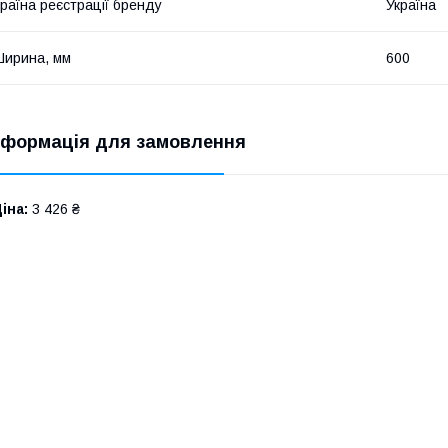
раїна реєстрації бренду
Україна
ирина, мм
600
нформація для замовлення
іна:
3 426 ₴