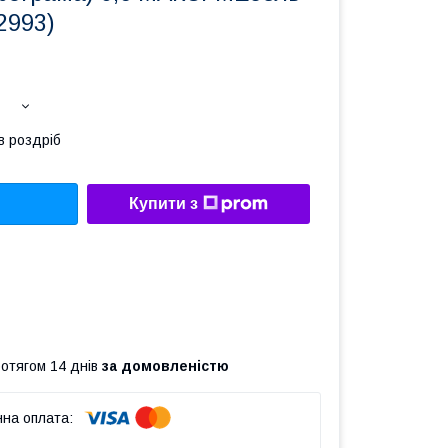
2993)
в роздріб
Купити з
ротягом 14 днів
за домовленістю