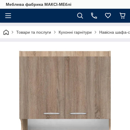
Меблева фабрика МАКСІ-МЕблі
Товари та послуги
Кухонні гарнітури
Навісна шафа-с