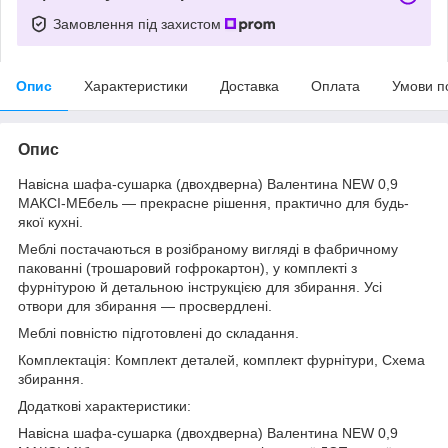
Замовлення під захистом
Опис
Характеристики
Доставка
Оплата
Умови п
Опис
Навісна шафа-сушарка (двохдверна) Валентина NEW 0,9
МАКСІ-МЕбель — прекрасне рішення, практично для будь-
якої кухні.
Меблі постачаються в розібраному вигляді в фабричному
пакованні (трошаровий гофрокартон), у комплекті з
фурнітурою й детальною інструкцією для збирання. Усі
отвори для збирання — просвердлені.
Меблі повністю підготовлені до складання.
Комплектація: Комплект деталей, комплект фурнітури, Схема
збирання.
Додаткові характеристики:
Навісна шафа-сушарка (двохдверна) Валентина NEW 0,9