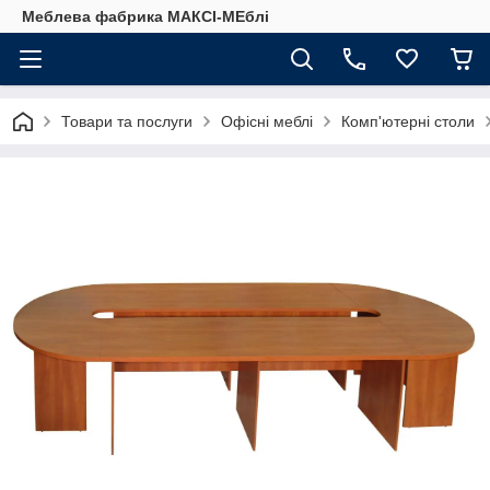
Меблева фабрика МАКСІ-МЕблі
Товари та послуги
Офісні меблі
Комп'ютерні столи