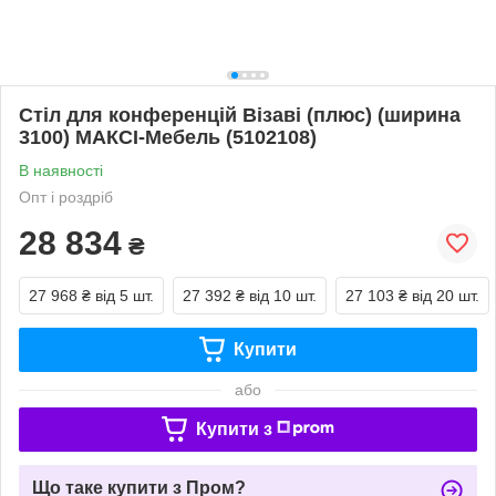
Стіл для конференцій Візаві (плюс) (ширина
3100) МАКСІ-Мебель (5102108)
В наявності
Опт і роздріб
28 834
₴
27 968 ₴
від 5 шт.
27 392 ₴
від 10 шт.
27 103 ₴
від 20 шт.
Купити
або
Купити з
Що таке купити з Пром?