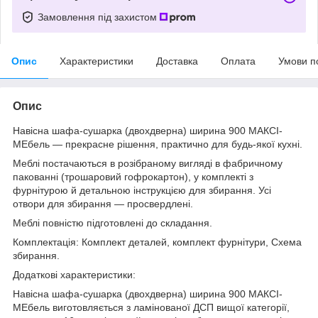
Замовлення під захистом
Опис
Характеристики
Доставка
Оплата
Умови п
Опис
Навісна шафа-сушарка (двохдверна) ширина 900 МАКСІ-
МЕбель — прекрасне рішення, практично для будь-якої кухні.
Меблі постачаються в розібраному вигляді в фабричному
пакованні (трошаровий гофрокартон), у комплекті з
фурнітурою й детальною інструкцією для збирання. Усі
отвори для збирання — просвердлені.
Меблі повністю підготовлені до складання.
Комплектація: Комплект деталей, комплект фурнітури, Схема
збирання.
Додаткові характеристики:
Навісна шафа-сушарка (двохдверна) ширина 900 МАКСІ-
МЕбель виготовляється з ламінованої ДСП вищої категорії,