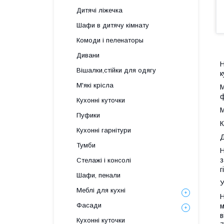
Дитячі ліжечка
Шафи в дитячу кімнату
Комоди і пеленаторы
Дивани
Н
Вішалки,стійки для одягу
к
М'які крісла
М
ф
Кухонні куточки
М
Пуфики
К
Кухонні гарнітури
Д
Тумби
Н
з
Стелажі і консолі
г
Шафи, пенали
У
Меблі для кухні
Н
Фасади
м
в
Кухонні куточки