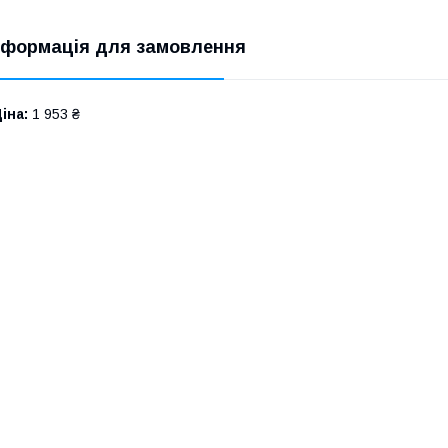
нформація для замовлення
іна:
1 953 ₴