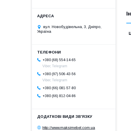
І
вул. Новобудівельна, 3, Дніпро,
Україна
Ц
+380 (68) 554-14-65
Viber, Telegram
+380 (97) 506-43-56
Viber, Telegram
+380 (66) 081-57-80
+380 (66) 812-04-86
http://www.maksimebel.com.ua