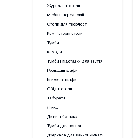
Журнальні столи
Меблі в передпокій
Столи для творчості
Комп'ютерні столи
Тумби
Комоди
Тумби і підставки для взуття
Розпашні шафи
Книжкові шафи
Обідні столи
Табурети
Ліжка
Дитяча безпека
Тумби для ванної
Дзеркала для ванної кімнати