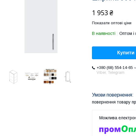
1 953 ₴
Показати оптові ціни
В наявності
Оптом і 
Купити
+380 (68) 554-14-65
Viber, Telegram
повернення товару п