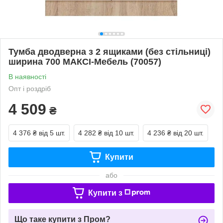
Тумба дводверна з 2 ящиками (без стільниці)
ширина 700 МАКСІ-Мебель (70057)
В наявності
Опт і роздріб
4 509
₴
4 376 ₴
від 5 шт.
4 282 ₴
від 10 шт.
4 236 ₴
від 20 шт.
Купити
або
Купити з
Що таке купити з Пром?