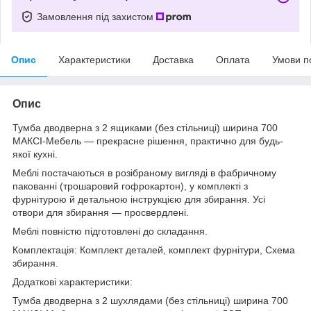
Замовлення під захистом
Опис
Характеристики
Доставка
Оплата
Умови п
Опис
Тумба дводверна з 2 ящиками (без стільниці) ширина 700
МАКСІ-Мебель — прекрасне рішення, практично для будь-
якої кухні.
Меблі постачаються в розібраному вигляді в фабричному
пакованні (трошаровий гофрокартон), у комплекті з
фурнітурою й детальною інструкцією для збирання. Усі
отвори для збирання — просвердлені.
Меблі повністю підготовлені до складання.
Комплектація: Комплект деталей, комплект фурнітури, Схема
збирання.
Додаткові характеристики:
Тумба дводверна з 2 шухлядами (без стільниці) ширина 700