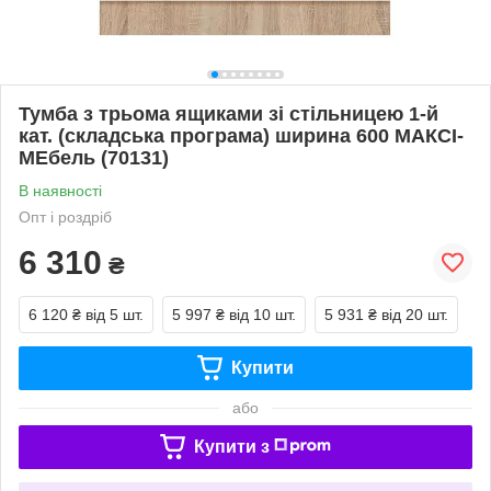
Тумба з трьома ящиками зі стільницею 1-й
кат. (складська програма) ширина 600 МАКСІ-
МЕбель (70131)
В наявності
Опт і роздріб
6 310
₴
6 120 ₴
від 5 шт.
5 997 ₴
від 10 шт.
5 931 ₴
від 20 шт.
Купити
або
Купити з