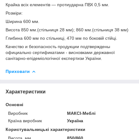
Крайка всіх елементів — протиударна ПВХ 0,5 мм.
Розміри:
Ширина 600 мм.
Висота 850 мм.(стільниця 28 мм); 860 мм.(стільниця 38 мм)
Глибина 600 мм по стільниці, 470 мм по боковій стійці.
Качество и безопасность продукции подтверждены
официально сертификатами - висновками державної
санітарно-епідеміологічної експертизи України.
Приховати
Характеристики
Основні
Виробник
МАКСІ-Меблі
Країна виробник
Україна
Користувальницькі характеристики
Висота, мм
850/860