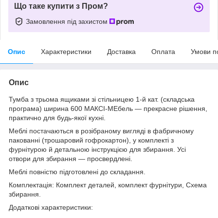
Що таке купити з Пром?
Замовлення під захистом
Опис
Характеристики
Доставка
Оплата
Умови п
Опис
Тумба з трьома ящиками зі стільницею 1-й кат. (складська
програма) ширина 600 МАКСІ-МЕбель — прекрасне рішення,
практично для будь-якої кухні.
Меблі постачаються в розібраному вигляді в фабричному
пакованні (трошаровий гофрокартон), у комплекті з
фурнітурою й детальною інструкцією для збирання. Усі
отвори для збирання — просвердлені.
Меблі повністю підготовлені до складання.
Комплектація: Комплект деталей, комплект фурнітури, Схема
збирання.
Додаткові характеристики: