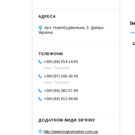
І
вул. Новобудівельна, 3, Дніпро,
Україна
Ц
+380 (68) 554-14-65
Viber, Telegram
+380 (97) 506-43-56
Viber, Telegram
+380 (66) 081-57-80
+380 (66) 812-04-86
http://www.maksimebel.com.ua