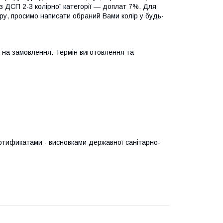
я з ДСП 2-3 колірної категорії — доплат 7%. Для
ару, просимо написати обраний Вами колір у будь-
 на замовлення. Термін виготовлення та
тификатами - висновками державної санітарно-