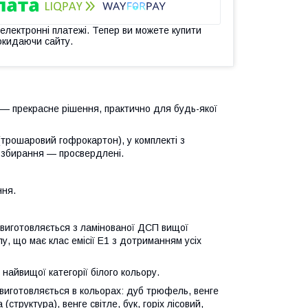
 електронні платежі. Тепер ви можете купити
окидаючи сайту.
— прекрасне рішення, практично для будь-якої
(трошаровий гофрокартон), у комплекті з
 збирання — просвердлені.
ння.
виготовляється з ламінованої ДСП вищої
лу, що має клас емісії Е1 з дотриманням усіх
найвищої категорії білого кольору.
виготовляється в кольорах: дуб трюфель, венге
(структура), венге світле, бук, горіх лісовий,