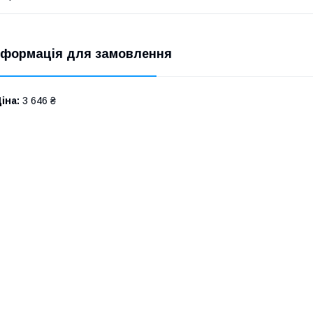
нформація для замовлення
іна:
3 646 ₴