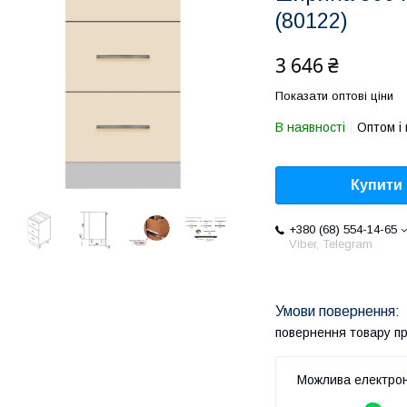
(80122)
3 646 ₴
Показати оптові ціни
В наявності
Оптом і 
Купити
+380 (68) 554-14-65
Viber, Telegram
повернення товару п