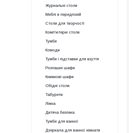
Журнальні столи
Меблі в передпокій
Столи для творчості
Комп'ютерні столи
Тумби
Комоди
Тумби і підставки для взуття
Розпашні шафи
Книжкові шафи
Обідні столи
Табурети
Ліжка
Дитяча безпека
Тумби для ванної
Дзеркала для ванної кімнати