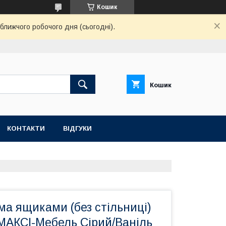
Кошик
ближчого робочого дня (сьогодні).
Кошик
КОНТАКТИ
ВІДГУКИ
ма ящиками (без стільниці)
МАКСІ-Мебель Сірий/Ваніль