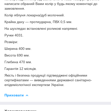
написати обраний Вами колір у будь-якому коментарі до
замовлення.
Колір яблуня локарна/дуб молочний.
Крайка даху — протиударна, ПВХ 0,5 мм.
На шухлядах встановлені роликові напрямні.
Ручки 4031.
Розміри:
Ширина 400 мм.
Висота 690 мм.
Глибина 470 мм.
Гарантія 12 місяців.
Якість і безпека продукції підтверджені офіційними
сертифікатами — виведеннями державної санітарно-
епідеміологічної експертизи України.
Приховати