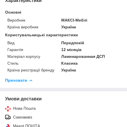
Характеристики
Основні
Виробник
МАКСІ-Меблі
Країна виробник
Україна
Користувальницькі характеристики
Вид
Передпокій
Гарантія
12 місяців
Матеріал корпусу
Ламинарованная ДСП
Стиль
Класика
Країна реєстрації бренду
Україна
Приховати
Умови доставки
Нова Пошта
Самовивіз
Meest ПОШТА