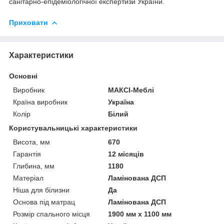
санітарно-епідеміологічної експертизи України.
Приховати
Характеристики
Основні
Виробник
МАКСІ-Меблі
Країна виробник
Україна
Колір
Білий
Користувальницькі характеристики
Висота, мм
670
Гарантія
12 місяців
Глибина, мм
1180
Матеріал
Ламінована ДСП
Ніша для білизни
Да
Основа під матрац
Ламінована ДСП
Розмір спального місця
1900 мм х 1100 мм