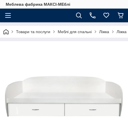
Меблева фабрика МАКСІ-МЕблі
Товари та послуги
Меблі для спальні
Ліжка
Ліжка