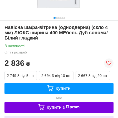
Навісна шафа-вітрина (однодверна) (скло 4
мм) ЛЮКС ширина 400 МЕбель Дуб сонома/
Білий гладкий
В наявності
Опт і роздріб
2 836
₴
2 749 ₴
від 5 шт.
2 694 ₴
від 10 шт.
2 667 ₴
від 20 шт.
Купити
або
Купити з