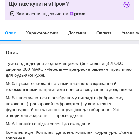
Що таке купити з Пром?
Замовлення під захистом
Опис
Характеристики
Доставка
Оплата
Умови п
Опис
Тумба однодверна з одним ящиком (без стільниці) ЛЮКС
ширина 300 МАКСІ-Мебель — прекрасне рішення, практично
для будь-якої кухні.
Меблі укомплектовані петлями плавного закривання й
телескопічними напрямними повного висування з довідником.
Меблі постачаються в розібраному вигляді в фабричному
пакованні (трошаровий гофрокартон), у комплекті з
фурнітурою й детальною інструкцією для збирання. Усі
отвори для збирання — просвердлені.
Меблі повністю підготовлені до складання.
Комплектація: Комплект деталей, комплект фурнітури, Схема
збирання.