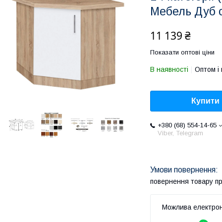
Мебель Дуб 
11 139 ₴
Показати оптові ціни
В наявності
Оптом і 
Купити
+380 (68) 554-14-65
Viber, Telegram
повернення товару п